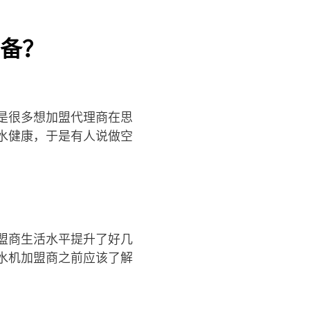
备？
是很多想加盟代理商在思
水健康，于是有人说做空
盟商生活水平提升了好几
水机加盟商之前应该了解