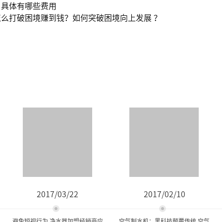
？具体有哪些费用
么打破困境赚到钱？如何突破困境向上发展 ？
2017/03/22
2017/02/10
避免短视行为 净水器加盟经销商应
空气制水机：黑科技颠覆传统,空气