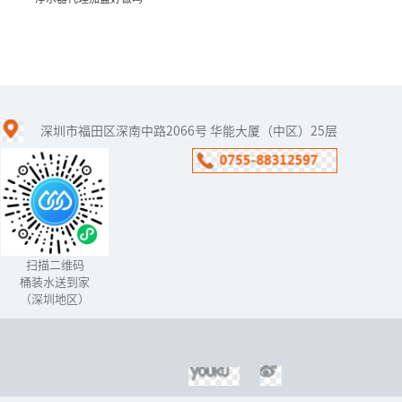
净水器代理加盟好做吗
深圳市福田区深南中路2066号 华能大厦（中区）25层
净水器行业从落地到中国
开始，一直以骄人的姿态
前进着，这些年来也取得
了相当大的成绩。但随着
净水器市场的竞争不断激
烈化，生产...
扫描二维码
桶装水送到家
（深圳地区）