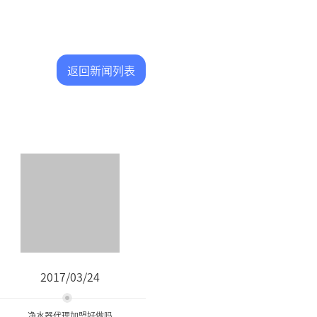
返回新闻列表
2017/03/24
净水器代理加盟好做吗