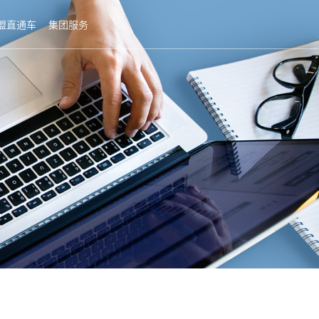
盟直通车
集团服务