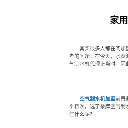
家用
其实很多人都在问加
考的问题。在今天，水资
气制水机代理正当时。因
空气制水机加盟
前景
个档次，选了杂牌空气制
些什么呢?