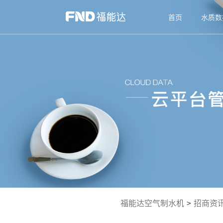
首页
水质数
福能达空气制水机
>
招商资