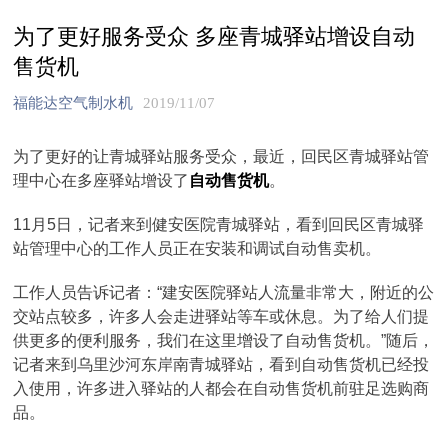
为了更好服务受众 多座青城驿站增设自动
售货机
福能达空气制水机
2019/11/07
为了更好的让青城驿站服务受众，最近，回民区青城驿站管
理中心在多座驿站增设了
自动售货机
。
11月5日，记者来到健安医院青城驿站，看到回民区青城驿
站管理中心的工作人员正在安装和调试自动售卖机。
工作人员告诉记者：“建安医院驿站人流量非常大，附近的公
交站点较多，许多人会走进驿站等车或休息。为了给人们提
供更多的便利服务，我们在这里增设了自动售货机。”随后，
记者来到乌里沙河东岸南青城驿站，看到自动售货机已经投
入使用，许多进入驿站的人都会在自动售货机前驻足选购商
品。