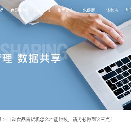
据
官网商城
招商加盟
集团动态
水健康
体验点
加
讯
>
自动食品售货机怎么才能赚钱，请务必做到这三点？