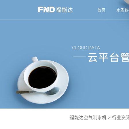
首页
水质数
福能达空气制水机
>
行业资