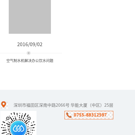
2016/09/02
空气制水机解决办公饮水问题
空气制水机解决办公饮水问
题
深圳市福田区深南中路2066号 华能大厦（中区）25层
办公室里的饮水问题通常
是用饮水机来解决，于是
我们会看到一罐又一罐的
饮用水被扛了进来。有一