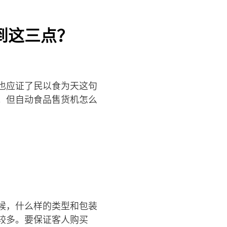
到这三点？
也应证了民以食为天这句
。但自动食品售货机怎么
候，什么样的类型和包装
较多。要保证客人购买