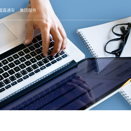
盟直通车
集团服务