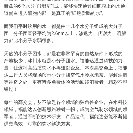
赫兹的6个水分子缔结而成，能够快速通过细胞膜上的水通
道蛋白进入细胞内部，是真正的“细胞爱喝的水”。
而我们平时饮用的水，都是由十几个水分子组成的大分子
团，分子团直径平均为2.6nm以上，渗透力、代谢力、溶解
力都比小分子水弱很多。
天然的小分子团水，都是在非常罕有的自然条件下形成的，
产地极少，冰川水就是小分子团水。福能达通过科技的力
量，让这种高品质饮水不再难以企及。本次高交会上，福能
达工作人员将现场演示小分子团空气水冷水泡茶、溶解油脂
等神奇之处，更有诸多免费体验活动回馈消费者，精彩不容
错过！
每年的高交会，从不缺乏各个领域的独角兽企业。在水科技
领域，福能达以创新思路独树一帜，成为空气制水领域的领
军者，通过不断的技术研发、产品迭代，福能达必能不断提
供更高效、可靠的饮水解决方案。