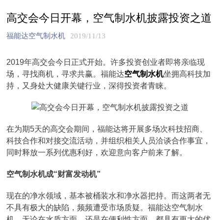
高交会今日开幕，空气制水机披露投资之道
福能达空气制水机
2019/11/13
2019年高交会今日正式开始。许多投资创业者即将亲临现
场，寻找商机，寻求共赢。福能达
空气制水机
坐拥高科技加
持，又身处大健康关键行业，深得投资者青睐。
在为期5天的高交会期间，福能达将开展多场次科技招商、
科技合作和对接交流活动，并组织相关人员洽谈合作事宜，
同时释放一系列优惠利好，欢迎意向客户前来了解。
空气制水机成“财富发动机”
现在的净水领域，基本被桶装水和净水器把持。而这两者无
不具有极大的缺陷，频频遭受市场质疑。福能达空气制水
机，无论在水质方面，还是在便利性方面，都具有更大的优