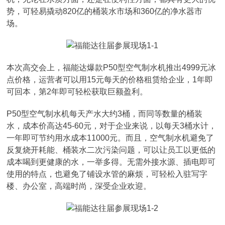
势，可轻易撬动820亿的桶装水市场和360亿的净水器市
场。
本次高交会上，福能达爆款P50型空气制水机推出4999元冰
点价格，运营者可以用15元每天的价格租赁给企业，1年即
可回本，第2年即可轻松获取巨额盈利。
P50型空气制水机每天产水大约3桶，而同等数量的桶装
水，成本价高达45-60元，对于企业来说，以每天3桶水计，
一年即可节约用水成本11000元。而且，空气制水机避免了
反复烧开耗能、桶装水二次污染问题，可以让员工以更低的
成本喝到更健康的水，一举多得。无需外接水源、插电即可
使用的特点，也避免了铺设水管的麻烦，可轻松入驻写字
楼、办公室，高端时尚，深受企业欢迎。