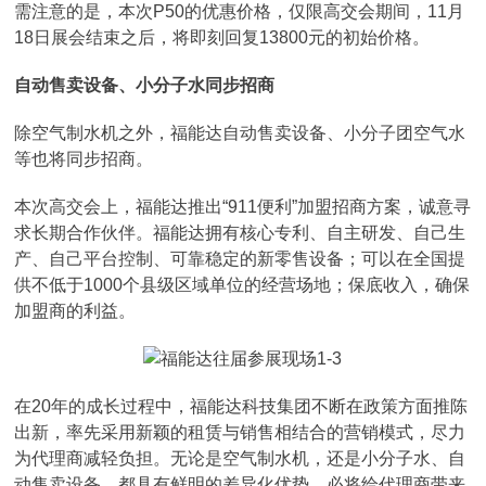
需注意的是，本次P50的优惠价格，仅限高交会期间，11月
18日展会结束之后，将即刻回复13800元的初始价格。
自动售卖设备、小分子水同步招商
除空气制水机之外，福能达自动售卖设备、小分子团空气水
等也将同步招商。
本次高交会上，福能达推出“911便利”加盟招商方案，诚意寻
求长期合作伙伴。福能达拥有核心专利、自主研发、自己生
产、自己平台控制、可靠稳定的新零售设备；可以在全国提
供不低于1000个县级区域单位的经营场地；保底收入，确保
加盟商的利益。
在20年的成长过程中，福能达科技集团不断在政策方面推陈
出新，率先采用新颖的租赁与销售相结合的营销模式，尽力
为代理商减轻负担。无论是空气制水机，还是小分子水、自
动售卖设备，都具有鲜明的差异化优势，必将给代理商带来