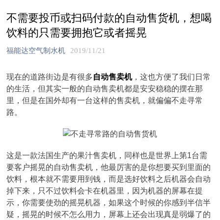
不需要投币或扫码付款的自动售货机，想喝
饮料的只需要拥抱它或者摇晃
福能达空气制水机
2019/11/21
现在的道路街边是有很多
自动售卖机
，这也方便了我们日常
的生活，但其实一般的自动售卖机都是安安稳稳的摆在那
里，但是在国外却有一台这样的售卖机，就偏偏不走寻常
路。
这是一款法国生产的果汁售卖机，同样也是世界上第1台需
要客户摇晃的自动售卖机，他最厉害的是你想要买到里面的
饮料，根本就不需要用到钱，而是选好饮料之后机器会自动
掉下来，只不过饮料会卡在机器里，因为机器的屏幕在提
示，你需要使劲的摇晃机器，如果这个时候的你感到半信半
疑，摇晃的时候不怎么用力，屏幕上还会出现真是弱爆了的