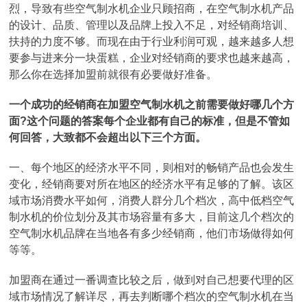
烈，导致有些空气制水机企业只顾招商，在空气制水机产品
的设计、品质、管理以及品牌上投入不足，对经销商培训、
扶持的力度不够。而现在由于行业利润可观，越来越多人想
要参与进来分一块蛋糕，企业对经销商的要求也越来越高，
那么你在选择加盟前就很有必要做好准备。
一个成功的经销商在加盟空气制水机之前需要做好哪几个方
面?这个问题的答案每个企业都有自己的标准，但是不管如
何回答，大致都不会超出以下三个方面。
一、每个地区的经济水平不同，则相对的畅销产品也会发生
变化，经销商要对所在地区的经济水平有足够的了解。该区
域市场消费水平如何，消费人群分几个档次，高中低档空气
制水机的价位划分及其市场容量有多大，目前这几个档次的
空气制水机品牌在当地各有多少经销商，他们市场做得如何
等等。
加盟商在通过一番调查比较之后，做到对自己想要代理的区
域市场情况了解详尽，再去判断哪个档次的空气制水机在当