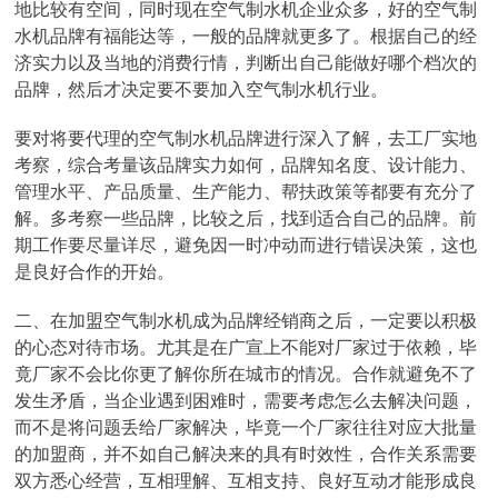
地比较有空间，同时现在空气制水机企业众多，好的空气制
水机品牌有福能达等，一般的品牌就更多了。根据自己的经
济实力以及当地的消费行情，判断出自己能做好哪个档次的
品牌，然后才决定要不要加入空气制水机行业。
要对将要代理的空气制水机品牌进行深入了解，去工厂实地
考察，综合考量该品牌实力如何，品牌知名度、设计能力、
管理水平、产品质量、生产能力、帮扶政策等都要有充分了
解。多考察一些品牌，比较之后，找到适合自己的品牌。前
期工作要尽量详尽，避免因一时冲动而进行错误决策，这也
是良好合作的开始。
二、在加盟空气制水机成为品牌经销商之后，一定要以积极
的心态对待市场。尤其是在广宣上不能对厂家过于依赖，毕
竟厂家不会比你更了解你所在城市的情况。合作就避免不了
发生矛盾，当企业遇到困难时，需要考虑怎么去解决问题，
而不是将问题丢给厂家解决，毕竟一个厂家往往对应大批量
的加盟商，并不如自己解决来的具有时效性，合作关系需要
双方悉心经营，互相理解、互相支持、良好互动才能形成良