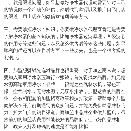
二、就是渠道问题，如果想做好净水器代理就需要针对自己
的情况做一个准确的评估，然后找到客源以及推广自己门店
的渠道，用上现在的微信营销啊等等方式。
三、需要掌握净水器知识，你要做净水器代理商肯定是需要
了解净水器的基本知识的，比如净水器过滤原理，各级滤芯
的作用等等这些问题，以及怎么做售后等等这些问题，如果
顺利的话还可以在售后方面下一些功夫。也是一个很客观的
利润点。
四、加盟想赚钱先选对品牌也很重要，对于加盟商来说，想
要加入家用净水器蓝海行业赚钱，首先得找对品牌。如无需
水源高端家用净水器品牌——福能达空气制水机，绿色环
保，空气制水，无需水源，无废水排放，加盟这样的品牌企
业，会有相配套的加盟招商政策和扶持政策，帮助每个加盟
商解决在开店前期遇到的众多问题，并能免费借助品牌影响
力，扩大门店的销售渠道。而加盟小品牌企业做加盟店，虽
然前期的加盟店费用可能较好的品牌低，但与好的品牌相
比，政策支持及赚钱的速度是不能相比拟。