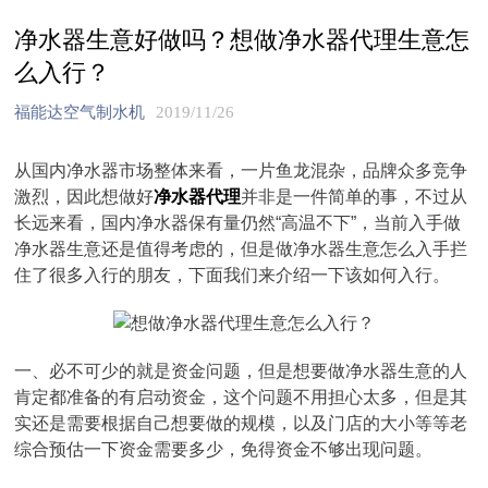
净水器生意好做吗？想做净水器代理生意怎
么入行？
福能达空气制水机
2019/11/26
从国内净水器市场整体来看，一片鱼龙混杂，品牌众多竞争
激烈，因此想做好
净水器代理
并非是一件简单的事，不过从
长远来看，国内净水器保有量仍然“高温不下”，当前入手做
净水器生意还是值得考虑的，但是做净水器生意怎么入手拦
住了很多入行的朋友，下面我们来介绍一下该如何入行。
一、必不可少的就是资金问题，但是想要做净水器生意的人
肯定都准备的有启动资金，这个问题不用担心太多，但是其
实还是需要根据自己想要做的规模，以及门店的大小等等老
综合预估一下资金需要多少，免得资金不够出现问题。