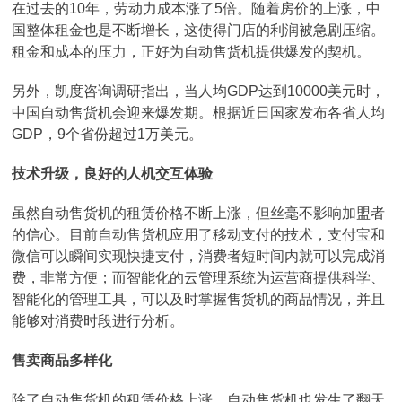
在过去的10年，劳动力成本涨了5倍。随着房价的上涨，中
国整体租金也是不断增长，这使得门店的利润被急剧压缩。
租金和成本的压力，正好为自动售货机提供爆发的契机。
另外，凯度咨询调研指出，当人均GDP达到10000美元时，
中国自动售货机会迎来爆发期。根据近日国家发布各省人均
GDP，9个省份超过1万美元。
技术升级，良好的人机交互体验
虽然自动售货机的租赁价格不断上涨，但丝毫不影响加盟者
的信心。目前自动售货机应用了移动支付的技术，支付宝和
微信可以瞬间实现快捷支付，消费者短时间内就可以完成消
费，非常方便；而智能化的云管理系统为运营商提供科学、
智能化的管理工具，可以及时掌握售货机的商品情况，并且
能够对消费时段进行分析。
售卖商品多样化
除了自动售货机的租赁价格上涨，自动售货机也发生了翻天