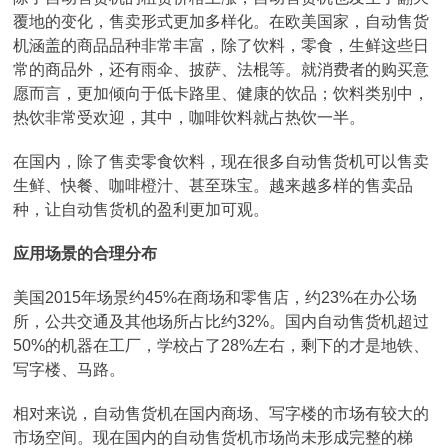
覆地的变化，售卖形式更加多样化。在欧美国家，自动售货
机涵盖的商品品种非常丰富，除了饮料，零食，生鲜这些日
常的商品外，还有雨伞、披萨、法棍等。就消费者的购买意
愿而言，更加倾向于低卡路里、健康的饮品；饮料类别中，
热饮非常受欢迎，其中，咖啡饮料就占热饮一半。
在国内，除了售卖零食饮料，现在很多自动售货机可以售卖
生鲜、快餐、咖啡橙汁、甚至珠宝。越来越多样的售卖品
种，让自动售货机的盈利更加可观。
应用场景的合理分布
美国2015年场景约45%在商场和零售店，约23%在办公场
所，公共交通及其他场所占比约32%。国内自动售货机超过
50%的机器在工厂，学校占了28%左右，剩下的才是地铁、
写字楼、马路。
相对来说，自动售货机在国内商场、写字楼的市场有较大的
市场空间。现在国内的自动售货机市场尚未形成完整的梯