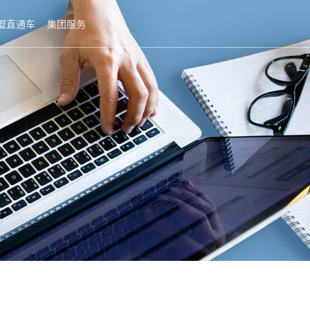
盟直通车
集团服务