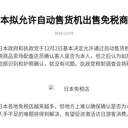
本拟允许自动售货机出售免税商
2019/12/03
日本政府和执政党于12月2日基本决定允许通过自动售货
税商品卖场配备店员确认客人是否为本人，但之后认为如
脸部识别和护照确认，就没有问题。执政党税制调查会将磋
日本各地免税店越来越多，但地方上难以确保确认是否为
人手不足的难题将得到解决，有望促进激活访日游客消费