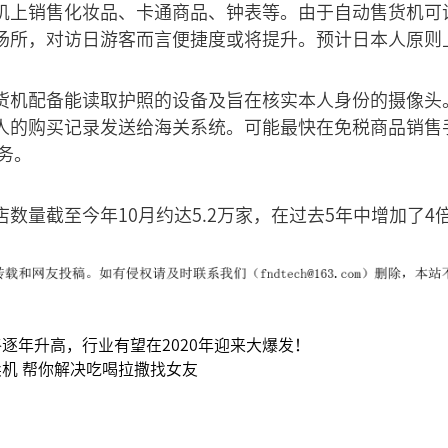
机上销售化妆品、卡通商品、钟表等。由于自动售货机可
场所，对访日游客而言便捷度或将提升。预计日本人原则
货机配备能读取护照的设备及旨在核实本人身份的摄像头
人的购买记录发送给海关系统。可能最快在免税商品销售
服务。
数量截至今年10月约达5.2万家，在过去5年中增加了4
逐年升高，行业有望在2020年迎来大爆发！
机 帮你解决吃喝拉撒找女友