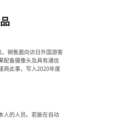
品
机，销售面向访日外国游客
果配备摄像头及具有通信
商此事，写入2020年度
本人的人员。若能在自动
。