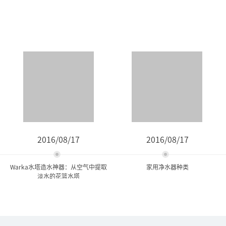
2016/08/17
2016/08/17
Warka水塔造水神器：从空气中提取
家用净水器种类
淡水的花篮水塔
Warka水塔造水神器：从空
家用净水器种类
气中提取淡水的...