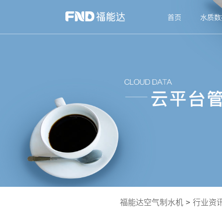
首页
水质数
福能达空气制水机
>
行业资