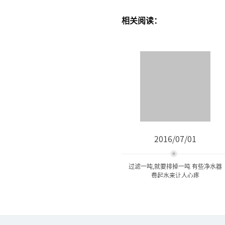
相关阅读：
2016/07/01
过滤一吨,就要排掉一吨 有些净水器
费起水来让人心疼
过滤一吨,就要排掉一吨 有些
净水器费起水来...