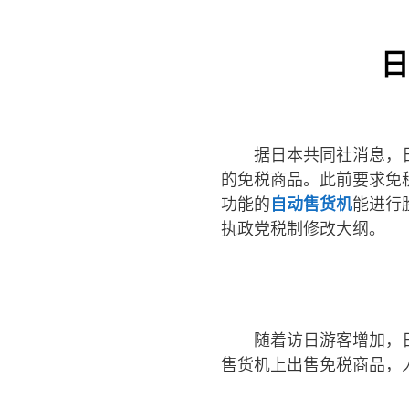
日
据日本共同社消息，
的免税商品。此前要求免
功能的
自动售货机
能进行
执政党税制修改大纲。
随着访日游客增加，
售货机上出售免税商品，