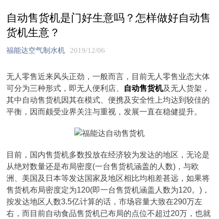
自动售货机是门好生意吗？怎样做好自动售
货机生意？
福能达空气制水机
2019/12/06
无人零售近来风头正劲，一般而言，目前无人零售业态大体
可分为三种形式，即无人便利店、
自动售货机
及无人货架，
其中自动售货机因其在模式、便携及安全性上均达到较佳的
平衡，因而颇受业界关注与重视，发展一直在稳健提升。
目前，国内售货机多数投放在经济较为发达的地区，无论是
从绝对数量还是布局密度(一台售货机涵盖的人数)，与欧
洲、美国及日本等发达国家及地区相比均相差甚远，如果将
售货机布局密度定为120(即一台售货机涵盖人数为120。)，
按发达地区人数3.5亿计算的话，市场容量大致在290万左
右，而目前自动食品售货机已布局的点位不超过20万，也就