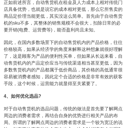
正如前述所言，自动售货机在租金及人力成本上相对传统门
店具备优势，也就是说它的成本相对更低，那么它所售卖的
商品定价理当能更低，其实没这么简单。首先由于自动售货
机的sku不多，其整体的销售规模不会很大，扣除日常的必
要开销(电费、运营费等)，能否盈利尚且未知。
因此，在国内多数场景下的自动售货机内的产品价格，往往
价格较高，如果从经济学的角度来解释这种想象就很好理解
了，这是顾客为产品的便利性买单，但如果从长远来看，自
动售货机内的产品定价应当与传统渠道相当甚至更低，因为
多数售货机内的产品都属于低价商品，其价格的高低通常很
容易被消费者感知，因此定个合适的价格是非常有效的获客
手段，这个时候，运营能力就显得至关紧要了。
4、如何优化选品?
对于自动售货机的选品问题，传统的做法是首先要了解网点
周边的消费者需求，再结合自身的优势进行相关产品的布
局。所谓的了解网点周边的消费者需求是一个较为宽泛的说