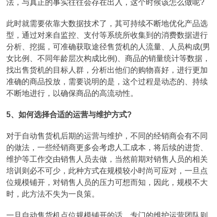
法，与真正的事实往往会存在出入，这个时候该怎么做呢?
此时就需要依靠大数据技术了，其可持续不断地优化产品选
型，通过对来自监控、支付等系统所收集到的消费数据进行
分析、挖掘，可准确获取途径售货机的人流量、人员构成(男
女比例、不同年龄层次构成比例)、商品的销量统计等数据，
找出售货机的目标人群，分析出他们的购物喜好，进行更加
准确的商品投放，需要说明的是，这个过程是动态的、持续
不断地进行，以确保商品的高流动性。
5、如何选择合适的运营与维护方式?
对于自动售货机后期的运营与维护，不同的经销商会有不同
的做法，一些经销商更多会考虑人工成本，将后续的进货、
维护等工作交由销售人员去做，当然前期对销售人员的相关
培训则必不可少，此种方式在规模较小时尚可应对，一旦点
位规模铺开，对销售人员的压力可想而知，因此，规模不大
时，此方法不失为一良策。
一旦自动售货机点位规模铺开的话，专门的维护运营团队则