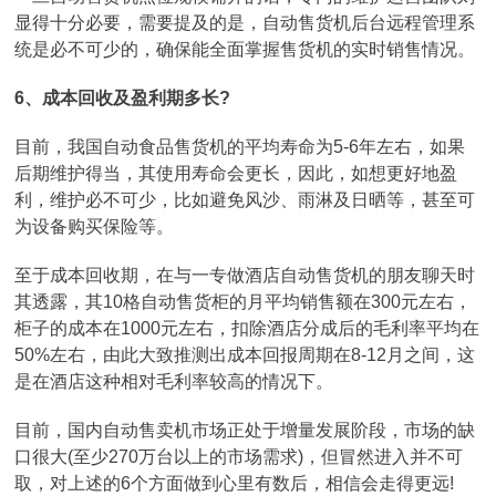
显得十分必要，需要提及的是，自动售货机后台远程管理系
统是必不可少的，确保能全面掌握售货机的实时销售情况。
6、成本回收及盈利期多长?
目前，我国自动食品售货机的平均寿命为5-6年左右，如果
后期维护得当，其使用寿命会更长，因此，如想更好地盈
利，维护必不可少，比如避免风沙、雨淋及日晒等，甚至可
为设备购买保险等。
至于成本回收期，在与一专做酒店自动售货机的朋友聊天时
其透露，其10格自动售货柜的月平均销售额在300元左右，
柜子的成本在1000元左右，扣除酒店分成后的毛利率平均在
50%左右，由此大致推测出成本回报周期在8-12月之间，这
是在酒店这种相对毛利率较高的情况下。
目前，国内自动售卖机市场正处于增量发展阶段，市场的缺
口很大(至少270万台以上的市场需求)，但冒然进入并不可
取，对上述的6个方面做到心里有数后，相信会走得更远!