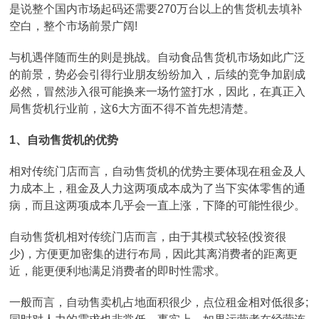
是说整个国内市场起码还需要270万台以上的售货机去填补
空白，整个市场前景广阔!
与机遇伴随而生的则是挑战。自动食品售货机市场如此广泛
的前景，势必会引得行业朋友纷纷加入，后续的竞争加剧成
必然，冒然涉入很可能换来一场竹篮打水，因此，在真正入
局售货机行业前，这6大方面不得不首先想清楚。
1、自动售货机的优势
相对传统门店而言，自动售货机的优势主要体现在租金及人
力成本上，租金及人力这两项成本成为了当下实体零售的通
病，而且这两项成本几乎会一直上涨，下降的可能性很少。
自动售货机相对传统门店而言，由于其模式较轻(投资很
少)，方便更加密集的进行布局，因此其离消费者的距离更
近，能更便利地满足消费者的即时性需求。
一般而言，自动售卖机占地面积很少，点位租金相对低很多;