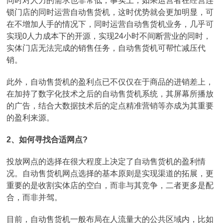
同时对人力的需求也非常低，事实上，如果运营者在经营连
锁门店的同时运营自动售货机，这时优势就会更加明显，可
在不增加人手的情况下，同时运营自动售货机业务，几乎可
实现0人力成本下的开源，实现24小时不间断营业的同时，
实体门店无法完成的销售任务，自动售货机可帮忙减压代
销。
此外，自动售货机的盈利点已不仅仅在于商品的进销差上，
在加持了数字化技术之后的自动售货机系统，其屏幕所播放
的广告，结合大数据技术后的定点精准营销等亦成为其重要
的盈利来源。
2、如何寻找合适网点?
投放网点的选择在很大程度上决定了自动售货机的盈利情
况。自动售货机网点选择的基本原则是实现渠道的拓展，更
重要的是收割实体店的空白，而非与其竞争，二者更多是配
合，而非并驾。
目前，自动售货机一般布局在人流量大的公共区域内，比如