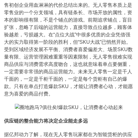
售初创企业用血淋淋的代价总结出来的。无人零售本质上是
零售业的一个分支领域，具有链条长、市场开放的属性，资
本的影响很有限，不是个铺点的游戏。前期追求铺点，盲目
扩张，忽略了后端的运营能力，直接导致点位越多，顾客体
验越差，亏损越大。在“点位大战”中很多优质的企业凭借强
大的实力取得第一阶段的胜利，但“SKU大战”已悄然开始。
受到区域经济发展不平衡、消费者喜爱偏差大、场景SKU数
量有限、运营管理困难重重等因素限制，无人零售很难实现
商品供应与消费需求高度吻合，这也就意味着单点要侧重，
一定需要非常强的商品运营能力。未来无人零售一定是千人
千面的，一定是千柜千面的，一定是每个货柜有自己的爆
款。只有在单点打造爆款SKU，才能让消费者心动，才能愿
意为喜爱的商品付费。
供应链的整合能力将决定企业能走多远
据亿邦动力了解，现在无人零售玩家都在为智能货柜的供应