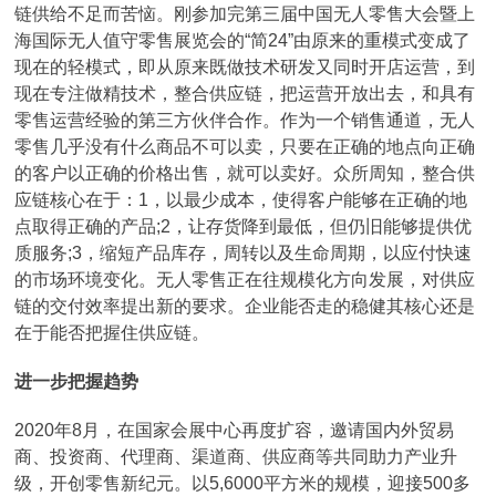
链供给不足而苦恼。刚参加完第三届中国无人零售大会暨上
海国际无人值守零售展览会的“简24”由原来的重模式变成了
现在的轻模式，即从原来既做技术研发又同时开店运营，到
现在专注做精技术，整合供应链，把运营开放出去，和具有
零售运营经验的第三方伙伴合作。作为一个销售通道，无人
零售几乎没有什么商品不可以卖，只要在正确的地点向正确
的客户以正确的价格出售，就可以卖好。众所周知，整合供
应链核心在于：1，以最少成本，使得客户能够在正确的地
点取得正确的产品;2，让存货降到最低，但仍旧能够提供优
质服务;3，缩短产品库存，周转以及生命周期，以应付快速
的市场环境变化。无人零售正在往规模化方向发展，对供应
链的交付效率提出新的要求。企业能否走的稳健其核心还是
在于能否把握住供应链。
进一步把握趋势
2020年8月，在国家会展中心再度扩容，邀请国内外贸易
商、投资商、代理商、渠道商、供应商等共同助力产业升
级，开创零售新纪元。以5,6000平方米的规模，迎接500多