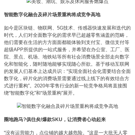
智能数字化融合及碎片场景重构将成竞争高地
如今是区块链、物联网、5G技术、传感器快速发展和迭代的
时代，人们对全面数字化的需求早已超越零售涵盖的范畴，
他们需要在生活的方方面面都能体验到支付宝、微信支付等
超级APP所提供的一站式服务，并希望在办公室、工厂、医
院、景点、机场、地铁站等所有社会消费场景全部走向数字
化和智能化，随时随地能够实现随心所欲。基于移动互联网
的发展人们基本上达成共识：“实现全面社会化需要结合全面
数字化，碎片化的消费场景需要通过线上线下的有效结合方
式进行重构”。2020年零售行业的新一轮竞争格局将直接围
绕“智能数字化”和“场景重构”展开。
圈地跑马?俱往矣!爆款SKU，让消费者心动起来
“没有运营能力，点位铺的越大越危险。”这是一大批无人零