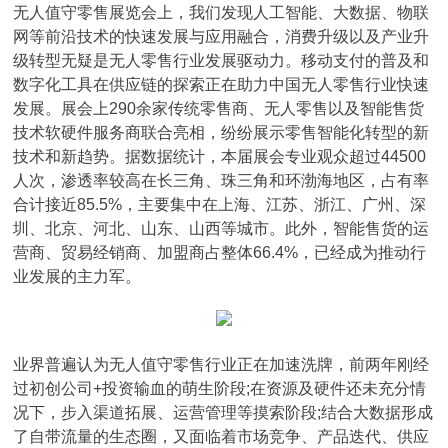
无人值守零售展览会上，我们发现人工智能、大数据、物联
网等前沿技术的快速发展与应用融合，消费升级以及产业升
级转型无疑是无人零售行业发展驱动力。移动支付的普及和
数字化工具在供应链的探索正在助力中国无人零售行业快速
发展。展会上290余家传统零售商、无人零售以及智能售货
技术软硬件服务商联合亮相，纷纷展示零售智能化转型的新
技术和新趋势。据数据统计，本届展会专业观众超过44500
人次，渗透率较高在长三角、珠三角和环渤海地区，占有率
合计接近85.5%，主要集中在上海、江苏、浙江、广州、深
圳、北京、河北、山东、山西等城市。此外，智能售货的运
营商、贸易经销商、加盟商占整体66.4%，已经成为推动行
业发展的主力军。
业界普遍认为无人值守零售行业正在加速洗牌，前两年刚经
过初创公司+投资输血的萌生阶段;在资源及硬件还未充分情
况下，步入渠道拓展、运营管理等摸索阶段;结合大数据形成
了自带流量的生态圈，又面临着市场竞争、产品迭代、供应