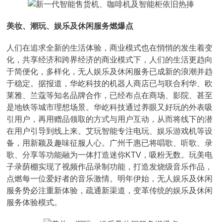
美妆、潮玩、娱乐及休闲服务燃爆点
人们在追求全新的生活体验，商业模式也在悄悄的发生着变
化，共享经济和跨界经济的商业模式下，人们的生活更趋向
于简便化，多样化，无人娱乐及休闲服务已成新的浪潮并趋
于稳定。据报道，华屹科技的机器人商店已与联合利华、欧
莱雅、兰蔻等知名品牌合作，已经布点在商场、影院、甚至
是地铁等城市理想场景。华屹科技通过养眼又好玩的外表吸
引用户，再用赠品领取的方式与用户互动，从而将线下的潜
在用户引导到线上来。艾玩智能专注电玩、娱乐游戏机等设
备，用新颖及趣味征服人心。广州千惠已将唱歌、听歌、录
歌、分享等功能融为一体打造迷你KTV，吸粉无数。玩美电
子录荫棚实现了视频作品录制功能，打造发烧级音乐作品，
点燃每一位爱好者的音乐激情。明年伊始，无人娱乐及休闲
服务势必注重新体验，疏通新渠道，变革传统的娱乐及休闲
服务体验模式。