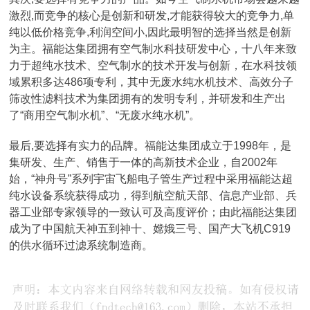
激烈,而竞争的核心是创新和研发,才能获得较大的竞争力,单
纯以低价格竞争,利润空间小,因此最明智的选择当然是创新
为主。福能达集团拥有空气制水科技研发中心，十八年来致
力于超纯水技术、空气制水的技术开发与创新，在水科技领
域累积多达486项专利，其中无废水纯水机技术、高效分子
筛改性滤料技术为集团拥有的发明专利，并研发和生产出
了“商用空气制水机”、“无废水纯水机”。
最后,要选择有实力的品牌。福能达集团成立于1998年，是
集研发、生产、销售于一体的高新技术企业，自2002年
始，“神舟号”系列宇宙飞船电子管生产过程中采用福能达超
纯水设备系统获得成功，得到航空航天部、信息产业部、兵
器工业部专家领导的一致认可及高度评价；由此福能达集团
成为了中国航天神五到神十、嫦娥三号、国产大飞机C919
的供水循环过滤系统制造商。