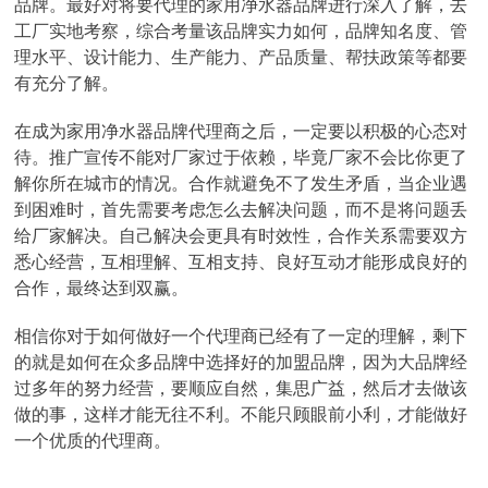
品牌。最好对将要代理的家用净水器品牌进行深入了解，去
工厂实地考察，综合考量该品牌实力如何，品牌知名度、管
理水平、设计能力、生产能力、产品质量、帮扶政策等都要
有充分了解。
在成为家用净水器品牌代理商之后，一定要以积极的心态对
待。推广宣传不能对厂家过于依赖，毕竟厂家不会比你更了
解你所在城市的情况。合作就避免不了发生矛盾，当企业遇
到困难时，首先需要考虑怎么去解决问题，而不是将问题丢
给厂家解决。自己解决会更具有时效性，合作关系需要双方
悉心经营，互相理解、互相支持、良好互动才能形成良好的
合作，最终达到双赢。
相信你对于如何做好一个代理商已经有了一定的理解，剩下
的就是如何在众多品牌中选择好的加盟品牌，因为大品牌经
过多年的努力经营，要顺应自然，集思广益，然后才去做该
做的事，这样才能无往不利。不能只顾眼前小利，才能做好
一个优质的代理商。