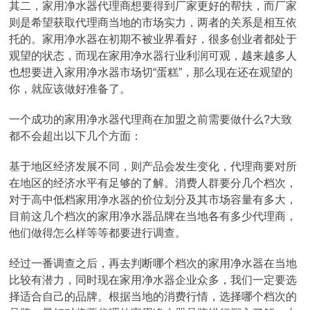
其二，家用净水器代理商想要得到厂家更好的帮扶，而厂家
则是希望获取代理商当地的市场实力，两者的关系是相互依
托的。家用净水器在初期不被业界看好，很多创业者都处于
观望的状态，而现在家用净水器行业利润可观，越来越多人
也想要进入家用净水器市场切“蛋糕”，那么现在还在观望的
你，就应该做好准备了。
一个成功的家用净水器代理商在加盟之前需要做什么?大致
都不会超出以下几个方面：
基于地区经济发展不同，则产品会发生变化，代理商要对所
在地区的经济水平有足够的了解。消费人群要分几个档次，
对于高中低档家用净水器的价位划分及其市场容量有多大，
目前这几个档次的家用净水器品牌在当地各有多少代理商，
他们做得怎么样等等都要进行调查。
经过一番调查之后，再去判断哪个档次的家用净水器在当地
比较有潜力，同时现在家用净水器企业众多，我们一定要选
择适合自己的品牌。根据当地的消费行情，选择哪个档次的