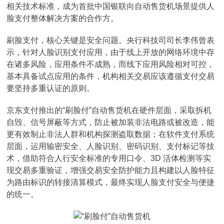
相关技术标准，成为首批中国银联向自动售货机场景提供人
脸支付整体解决方案的合作方。
刷脸支付，核心关键是安全问题。央行科技司司长李伟曾表
示，针对人脸识别支付应用，由于线上开放的网络环境中存
在诸多风险，应用条件不成熟，而线下应用风险相对可控，
基本具备试点应用的条件，机构相关交易应该遵循支付交易
要坚持多重认证的原则。
京东支付推出的“刷脸付”自动售货机在硬件层面，采取拆机
自毁、信号屏蔽等方式，防止被加装非法电路或被改造，能
更有效制止非法人群和机构探测盗取数据；在软件支付系统
层面，运用输密安全、人脸识别、密码识别、支付标记等技
术，借助符合人行安全标准的专用口令、3D 活体检测等实
现交易多重验证，增强交易安全防护能力且构建以人脸特征
为路由标识的转接清算模式，最终实现人脸支付安全与便捷
的统一。