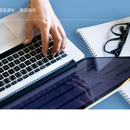
盟直通车
集团服务