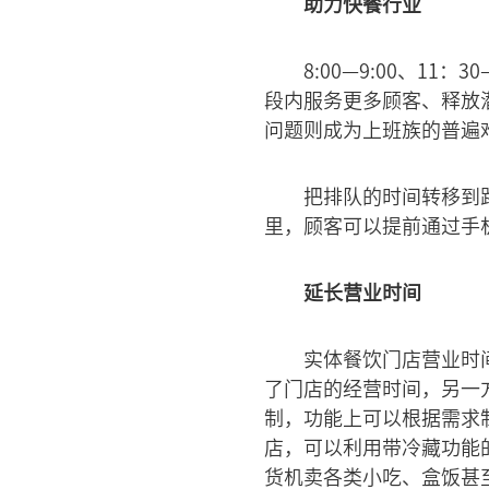
助力快餐行业
8:00—9:00、11
段内服务更多顾客、释放
问题则成为上班族的普遍
把排队的时间转移到
里，顾客可以提前通过手
延长营业时间
实体餐饮门店营业时
了门店的经营时间，另一
制，功能上可以根据需求
店，可以利用带冷藏功能
货机卖各类小吃、盒饭甚