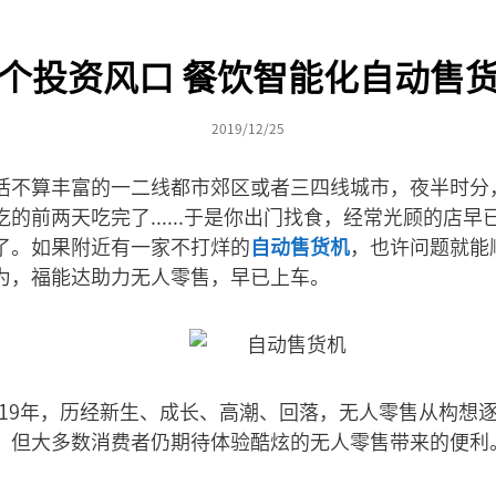
个投资风口 餐饮智能化自动售
2019/12/25
活不算丰富的一二线都市郊区或者三四线城市，夜半时分
的前两天吃完了......于是你出门找食，经常光顾的店
了。如果附近有一家不打烊的
自动售货机
，也许问题就能
为，福能达助力无人零售，早已上车。
2019年，历经新生、成长、高潮、回落，无人零售从构想
，但大多数消费者仍期待体验酷炫的无人零售带来的便利