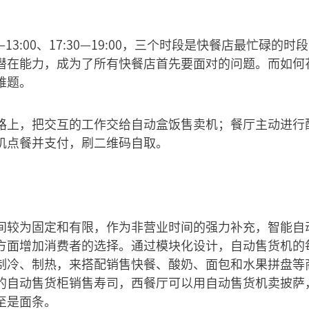
：30—13:00、17:30—19:00，三个时段是快餐店最忙
潜在能力，成为了所有快餐店首先要面对的问题。而如何
难题。
路上，把交互的工作交给自动盒饭售卖机；餐厅主动进行
机点餐并支付，刷二维码自取。
间较为固定和有限，作为非营业时间的强力补充，智能自
方面增加消费者的选择。通过模块化设计，自动售货机的
制冷、制热，来搭配销售快餐、酸奶、面包和水果拼盘等
的自动售货柜销售寿司，西餐厅可以用自动售货机卖披萨
至是面条。