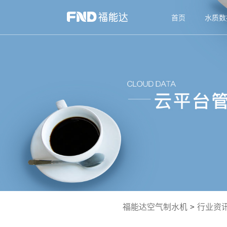
首页
水质数
福能达空气制水机
>
行业资