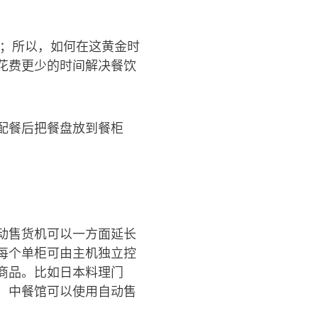
碌的时段；所以，如何在这黄金时
花费更少的时间解决餐饮
配餐后把餐盘放到餐柜
动售货机可以一方面延长
每个单柜可由主机独立控
商品。比如日本料理门
，中餐馆可以使用自动售