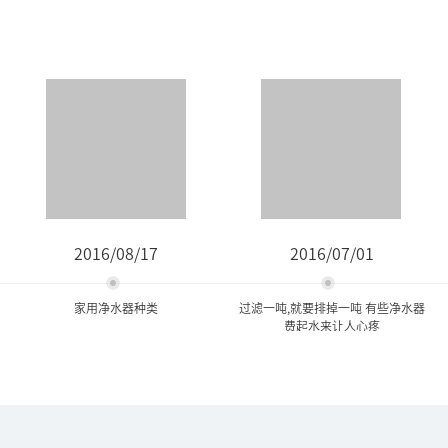
2016/08/17
2016/07/01
家用净水器种类
过滤一吨,就要排掉一吨 有些净水器
费起水来让人心疼
家用净水器种类
过滤一吨,就要排掉一吨 有些
净水器费起水来...