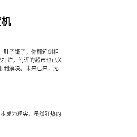
货机
，肚子饿了，你翻箱倒柜
早已打烊，附近的超市也已关
顺利解决。未来已来，无
逐步成为现实，虽然狂热的
。