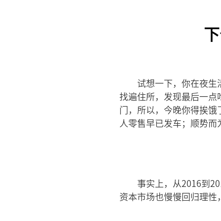
下
试想一下，你在夜生
找遍住所，发现最后一点吃
门，所以，今晚你得挨饿
人零售早已发车；顺势而
事实上，从2016到
资本市场也慢慢回归理性