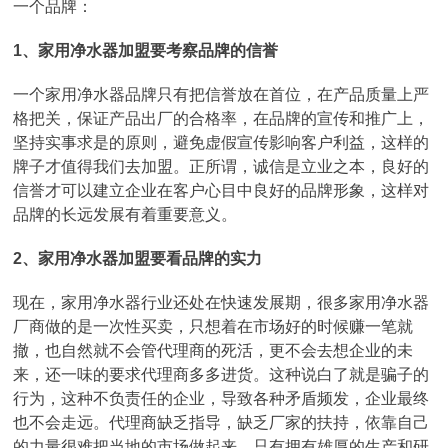
一个品牌：
1、家用净水器加盟要考察品牌的信誉
一个家用净水器品牌只有把信誉放在首位，在产品质量上严
格把关，保证产品出厂的合格率，在品牌的宣传和推广上，
坚持实事求是的原则，避免虚假宣传影响客户利益，这样的
牌子才值得我们去加盟。正所谓，诚信是立业之本，良好的
信誉才可以建立企业在客户心目中良好的品牌形象，这样对
品牌的长远发展有着重要意义。
2、家用净水器加盟要看品牌的实力
现在，家用净水器行业还处在快速发展期，很多家用净水器
厂商做的是一次性买卖，只想着在市场好的时候赚一笔就
撤，也自然就不会管代理商的死活，更不会去想企业的未
来，还一味的要求代理商多多进货。这种说白了就是骗子的
行为，这种不负责任的企业，导致各种矛盾频发，企业最终
也不会走远。代理商缺乏指导，缺乏厂家的扶持，依靠自己
的力量很难把当地的市场做起来。只有拥有雄厚的生产和研