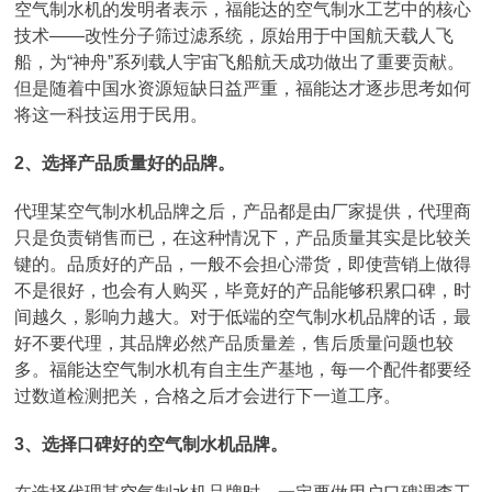
空气制水机的发明者表示，福能达的空气制水工艺中的核心
技术——改性分子筛过滤系统，原始用于中国航天载人飞
船，为“神舟”系列载人宇宙飞船航天成功做出了重要贡献。
但是随着中国水资源短缺日益严重，福能达才逐步思考如何
将这一科技运用于民用。
2、选择产品质量好的品牌。
代理某空气制水机品牌之后，产品都是由厂家提供，代理商
只是负责销售而已，在这种情况下，产品质量其实是比较关
键的。品质好的产品，一般不会担心滞货，即使营销上做得
不是很好，也会有人购买，毕竟好的产品能够积累口碑，时
间越久，影响力越大。对于低端的空气制水机品牌的话，最
好不要代理，其品牌必然产品质量差，售后质量问题也较
多。福能达空气制水机有自主生产基地，每一个配件都要经
过数道检测把关，合格之后才会进行下一道工序。
3、选择口碑好的空气制水机品牌。