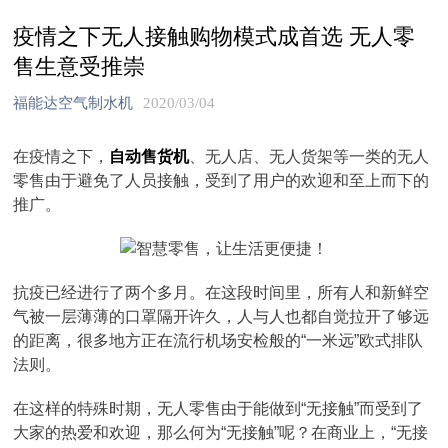
疫情之下无人接触购物模式成首选 无人零
售生意受推崇
福能达空气制水机
2020/03/04
在疫情之下，
自动售货机
、无人店、无人货架等一类的无人
零售由于避免了人员接触，受到了用户的欢迎和至上而下的
推广。
抗疫已经进行了两个多月。在这段时间里，所有人和新鲜空
气被一层薄薄的口罩隔开许久，人与人也都自觉拉开了够远
的距离，很多地方正在流行机场安检般的“一米远”欧式排队
法则。
在这样的特殊时期，无人零售由于能做到“无接触”而受到了
大家的热爱和欢迎，那么何为“无接触”呢？在商业上，“无接