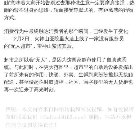
触”意味着大家开始告别过去那种做生意一定要摩肩接踵，热
闹的转不过身的思维，转而接受静默式的、有距离感的购物
方式。
消费行为中最终触达消费者的那个瞬间，已经发生了变化
——2月2日，火神山医院里火速上线了一家没有服务员
的“无人超市”，雷神山紧随其后。
超市之所以会“无人”，是因为这两家超市使用了自助购系
统。与此同时，在更大范围里，超市里的自助购设备发挥出
了前所未有的作用，快递、外卖、生鲜到家纷纷推起无接触
配送，甚至设起临时取货柜，社区、写字楼里的无人货柜也
再一次迎来了高光时刻。