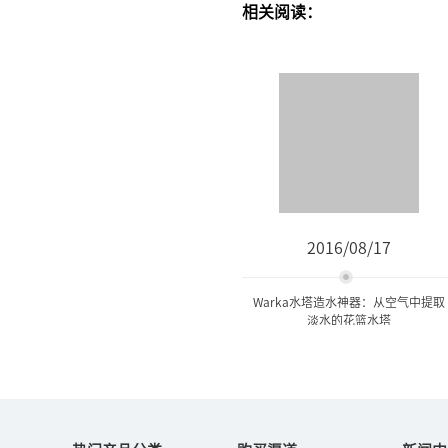
相关阅读：
2016/08/17
Warka水塔造水神器：从空气中提取
淡水的花篮水塔
Warka水塔造水神器：从空
气中提取淡水的...