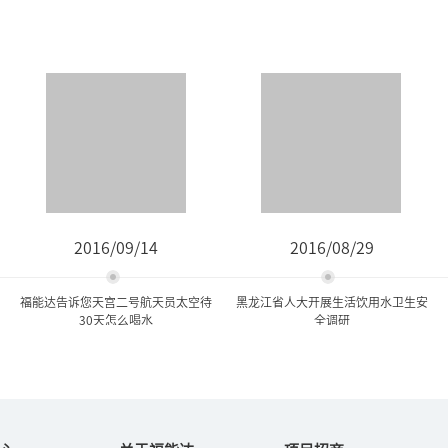
2016/09/14
2016/08/29
福能达告诉您天宫二号航天员太空待
黑龙江省人大开展生活饮用水卫生安
30天怎么喝水
全调研
福能达告诉您天宫二号航天
黑龙江省人大开展生活饮用
员太空待30天怎么...
水卫生安全调研