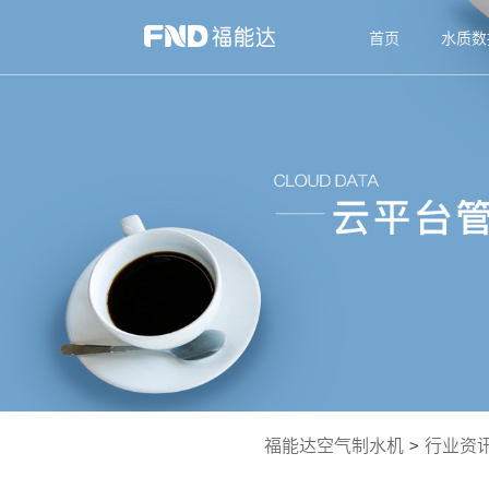
首页
水质数
福能达空气制水机
>
行业资