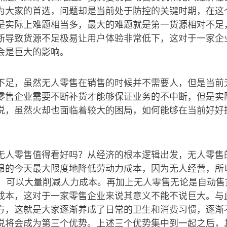
为大家的首选，问题却是当前处于防控的关键时期，在这
是实际上难题相当多，最大的难题就是第一货源相对不足
断导致货源不足极易让用户体验非常低下，这对于一家企
会是巨大的影响。
不足，虽然无人零售在销售的时候并不需要人，但是当前
零售企业需要不断补货才能够保证业务的不中断，但是实
说，虽然火却也面临着较大的困局，如何能够在当前好好
无人零售值得看好吗？从经济的根本逻辑出发，无人零售
昂的今天最大限度地降低劳动力成本，因为无人经营，所
员，可以大量削减人力成本。再加上无人零售无论是自动售
成本，这对于一家零售企业来说其意义不能不说巨大。与
方，这就是大家逐渐养成了日常的卫生和消费习惯，逐渐
说将会成为第三个优势。上述三个优势集中到一起之后，