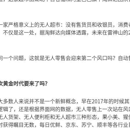
一家严格意义上的无人超市：没有售货员和收银员，消费
。不仅是这一处，据淘鲜达向媒体透露，未来在雷神山的2
问一个问题，这就是无人零售会迎来第二个风口吗？自动
次黄金时代要来了吗？
大多数人来说并不是一个新鲜概念，早在2017年的时候
逻辑了，还是根据界面网的数据，无人零售上一次站在风口
无人货架、无人便利柜和无人超市三种形态，果小美、猩便
时获得瞩目无数，每日优鲜、京东、苏宁、顺丰等各行业