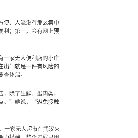
方便、人流没有那么集中
便利；第三，会有网上预
有一家无人便利店的小庄
在出门就是一件有风险的
要查体温。
店，除了生鲜、蛋肉类，
点。”她说，“避免接触
，一家无人超市在武汉火
合力搭建，整个过程只用