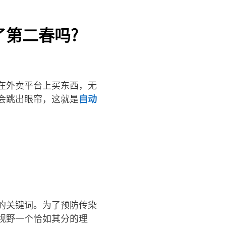
了第二春吗?
在外卖平台上买东西，无
会跳出眼帘，这就是
自动
的关键词。为了预防传染
视野一个恰如其分的理