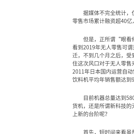
据媒体不完全统计，仅
零售市场累计融资超40亿
但是，正所谓“眼看
看到2019年无人零售
迁，不到几个月之后，受
住这次风口对于无人零售
2011年日本国内运营自动
饮料机平均年销售额达到9
目前机器总量达到5
货机，还是所谓新科技的
上新的台阶呢？
首先，短时间来看虽