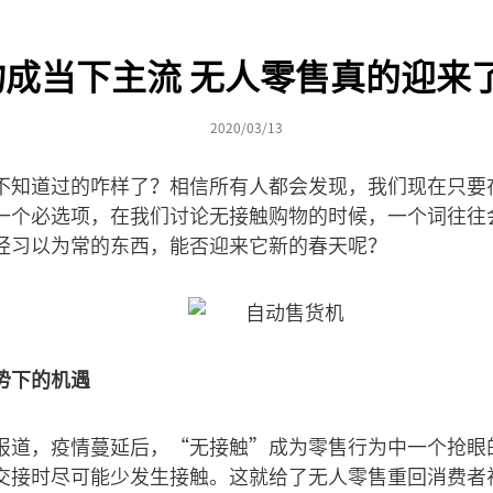
成当下主流 无人零售真的迎来
2020/03/13
不知道过的咋样了？相信所有人都会发现，我们现在只要
一个必选项，在我们讨论无接触购物的时候，一个词往往
经习以为常的东西，能否迎来它新的春天呢？
势下的机遇
报道，疫情蔓延后，“无接触”成为零售行为中一个抢眼
交接时尽可能少发生接触。这就给了无人零售重回消费者