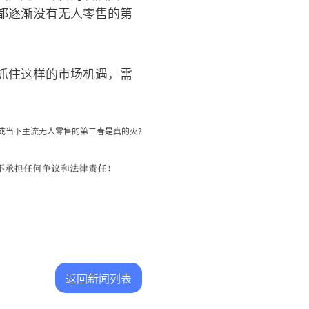
都逐渐没有无人零售的第
抓住这样的市场机遇，需
成当下主流无人零售的第二春是真的火?
返回新闻列表