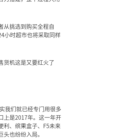
者从挑选到购买全程自
4小时超市也将采取同样
售货机这是又要红火了
其实我们就已经专门用很多
上是2017年。这一年开
利、缤果盒子、F5未来
巨头也纷纷入局。