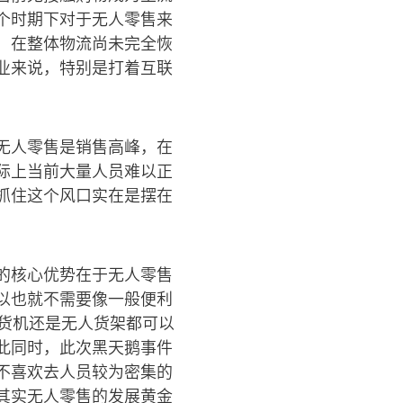
个时期下对于无人零售来
，在整体物流尚未完全恢
业来说，特别是打着互联
无人零售是销售高峰，在
际上当前大量人员难以正
抓住这个风口实在是摆在
的核心优势在于无人零售
以也就不需要像一般便利
货机还是无人货架都可以
此同时，此次黑天鹅事件
不喜欢去人员较为密集的
其实无人零售的发展黄金