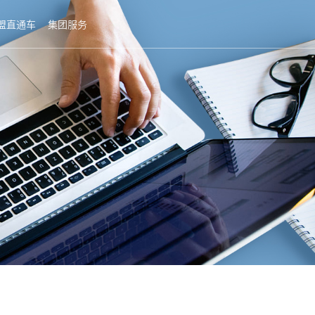
盟直通车
集团服务