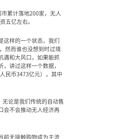
超市累计落地200家，无人
融资五亿左右。
是这样的一个状态，我们
业，然而谁也没想到时过境
机遇和大风口，如果能抓
析，讲过这样一个数据，
人民币3473亿元），其中
，无论是我们传统的自动售
口会不会推动无人经济再
当前无接触购物成为主流