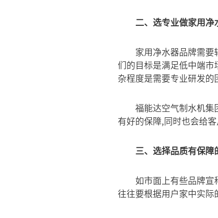
二、选专业做家用净
家用净水器品牌需要
们的目标是满足低中端市
杂程度是需要专业研发的
福能达空气制水机集
有好的保障,同时也会给
三、选择品质有保障
如市面上有些品牌宣
往往要根据用户家中实际