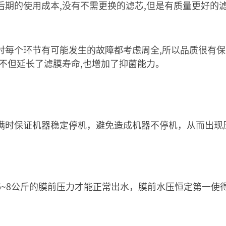
后期的使用成本,没有不需更换的滤芯,但是有质量更好的滤
对每个环节有可能发生的故障都考虑周全,所以品质很有保
不但延长了滤膜寿命,也增加了抑菌能力。
满时保证机器稳定停机，避免造成机器不停机，从而出现
6~8公斤的膜前压力才能正常出水，膜前水压恒定第一使