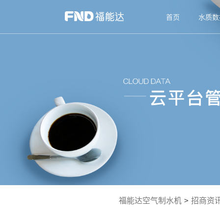
首页
水质数
福能达空气制水机
>
招商资