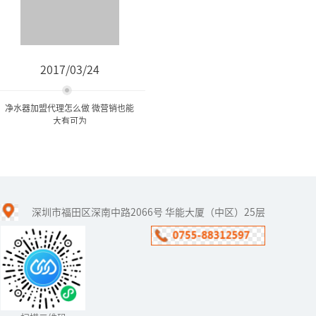
2017/03/24
净水器加盟代理怎么做 微营销也能
大有可为
净水器加盟代理怎么做 微营
销也能大有可为
深圳市福田区深南中路2066号 华能大厦（中区）25层
当下，人人都有一部智能
手机，通过它可以轻松实
现上网、刷微博、玩微
信，迅速的填补了人们零
碎的时间。因此，净水器
加盟代理商不...