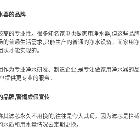
水器的品牌
较高的专业性。很多知名家电也做家用净水器,但这些品牌
场的普通生活需求,只能生产的普通的净水设备。而家用
团队才能实现的。
团作为专业净水研发、制造企业,是专注做家用净水器的品
客户提供更专业的服务。
的品牌,警惕虚假宣传
称其滤芯永久不用换的,往往是夸大其词。因为滤芯是拦截
的水质和用水量情况去定期更换。