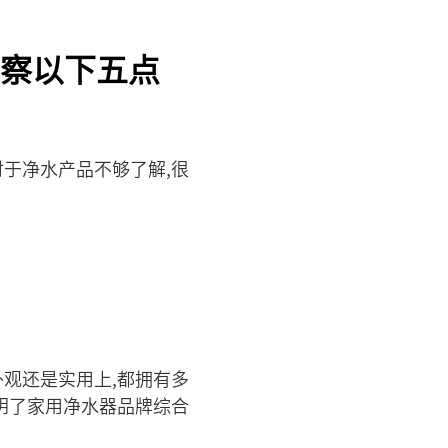
察以下五点
对于净水产品不够了解,很
外观还是实用上,都拥有多
明了家用净水器品牌综合