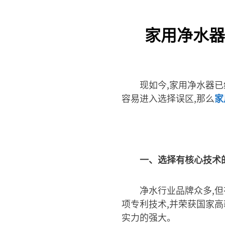
家用净水器
现如今,家用净水器
容易进入选择误区,那么
家
一、选择有核心技术
净水行业品牌众多,
项专利技术,并荣获国家
实力的强大。