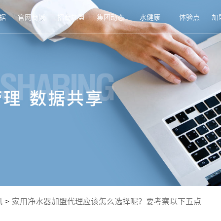
据
官网商城
招商加盟
集团动态
水健康
体验点
加
讯
>
家用净水器加盟代理应该怎么选择呢？要考察以下五点