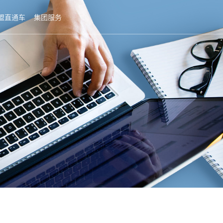
盟直通车
集团服务