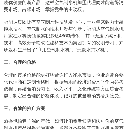
质优价廉的新产品，这样空气制水机加盟代理商才能赢得消
费市场、占领市场，掌握竞争的主动权。
福能达集团拥有空气制水科技研发中心，十八年来致力于超
纯水技术、空气制水的技术开发与创新，福能达空气制水机
厂家在水科技领域累积多达486项专利，其中无废水纯水机
技术、高效分子筛改性滤料技术为集团拥有的发明专利，并
研发和生产出了“商用空气制水机”、“无废水纯水机”。
二、合理的价格
合理的市场价格能更好地帮你打入净水市场，企业通常会要
求代理商在定制价格时，根据当地的经济消费水平作为参考
依据，再结合消费习惯、收入水平、文化传统等方面综合考
虑，制定出合理的价格体系，很好的被当地消费者所接受。
三、有效的推广方案
酒香也怕巷子深的年代，如何让消费者知晓和认可你的空气
制水机产品显得尤为重要，当然这本身跟空气制水机品牌有