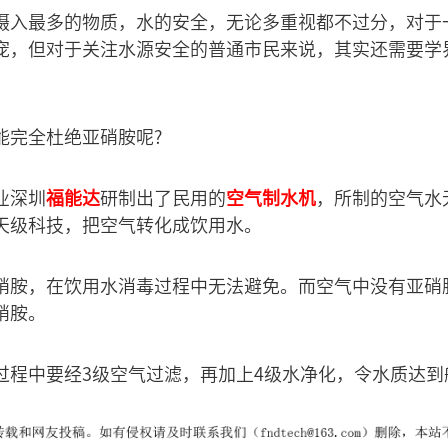
摄入最多的物质，水的安全，无论多重视都不过分，对于
宠，但对于关注水源安全的普通市民来说，其实还需要学
能完全杜绝亚硝胺呢?
业深圳
福能达
研制出了民用的
空气制水机
，所制的空气水
天级科技，把空气转化成饮用水。
硝胺，在饮用水消毒过程中无法避免。而空气中没有亚硝
硝胺。
过程中要经3级空气过滤，再加上4级水净化，令水质达到