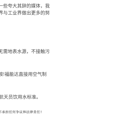
一些夸大其辞的媒体，我
界与工业界做出更多的努
无需地表水源，不接触污
胺!福能达直接用空气制
航天员饮用水标准。