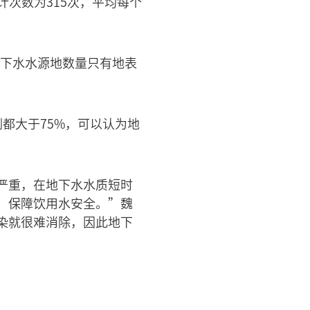
计次数为315次，平均每个
地下水水源地数量只有地表
都大于75%，可以认为地
严重，在地下水水质短时
，保障饮用水安全。”魏
染就很难消除，因此地下