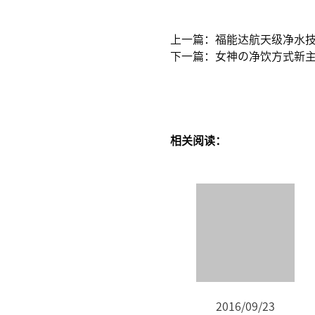
上一篇：福能达航天级净水
下一篇：女神の净饮方式新
相关阅读：
2016/09/23