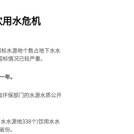
饮用水危机
水超标水源地个数占地下水水
超标情况已较严重。
第一年。
级环保部门的水源水质公开
水水源地338个)饮用水水
个省份。