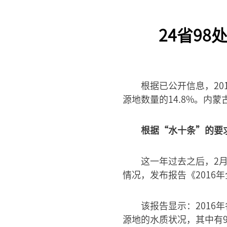
24省9
根据已公开信息，20
源地数量的14.8%。内
根据“水十条”的要
这一年过去之后，2
情况，发布报告《2016
该报告显示：2016年
源地的水质状况，其中有