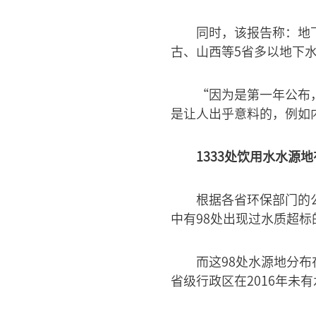
同时，该报告称：地
古、山西等5省多以地下
“因为是第一年公布
是让人出乎意料的，例如
1333处饮用水水源
根据各省环保部门的公
中有98处出现过水质超标
而这98处水源地分
省级行政区在2016年未