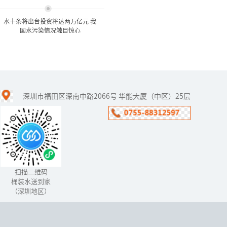
水十条将出台投资将达两万亿元 我
国水污染情况触目惊心
水十条将出台投资将达两万
亿元 我国水污染情...
深圳市福田区深南中路2066号 华能大厦（中区）25层
水十条”的《水污染防治
行动计划》已经在年前获
得国务院常委会通过，有
望在下月出台。
扫描二维码
桶装水送到家
（深圳地区）