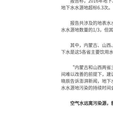
报告称，2016年地
地下水水源地超标6.3次。
报告共涉及的地表水水
水水源地数量的1/3，但
其中，内蒙古、山西
下水是这5各省主要饮用
“内蒙古和山西两省
间难以改善的前提下，建
晓辰告诉澎湃新闻，地下
水水源地污染的持续时间
空气水远离污染源，