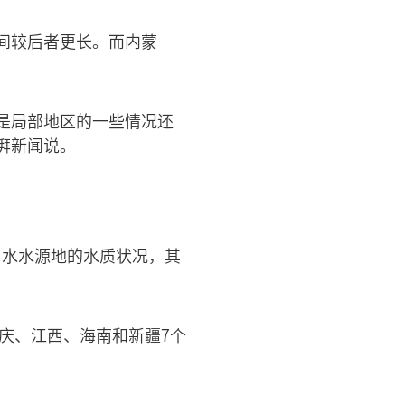
间较后者更长。而内蒙
是局部地区的一些情况还
湃新闻说。
用水水源地的水质状况，其
庆、江西、海南和新疆7个