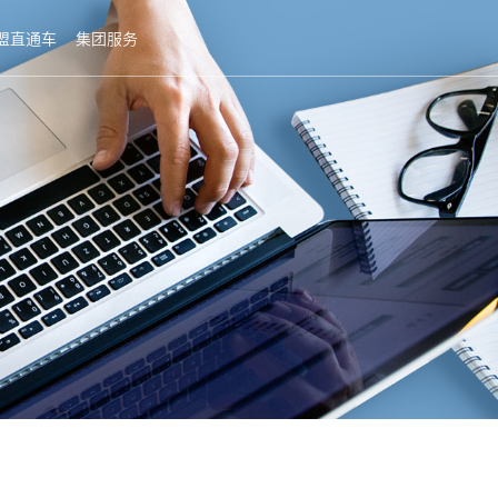
盟直通车
集团服务