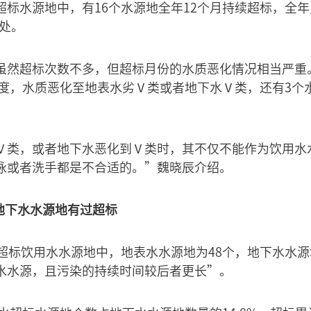
超标水源地中，有16个水源地全年12个月持续超标，全年
3处。
虽然超标次数不多，但超标月份的水质恶化情况相当严重。
或季度，水质恶化至地表水劣Ⅴ类或者地下水Ⅴ类，还有3个
Ⅴ类，或者地下水恶化到Ⅴ类时，其不仅不能作为饮用水
泳或者洗手都是不合适的。”魏晓辰介绍。
%地下水水源地有过超标
超标饮用水水源地中，地表水水源地为48个，地下水水源
水水源，且污染的持续时间较后者更长”。