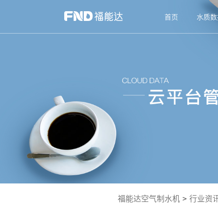
首页
水质数
福能达空气制水机
>
行业资