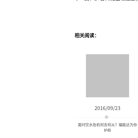
相关阅读：
2016/09/23
面对饮水危机何去何从？福能达为你
护航