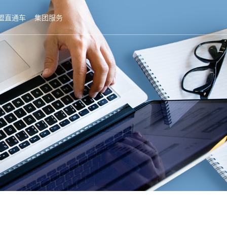
盟直通车
集团服务