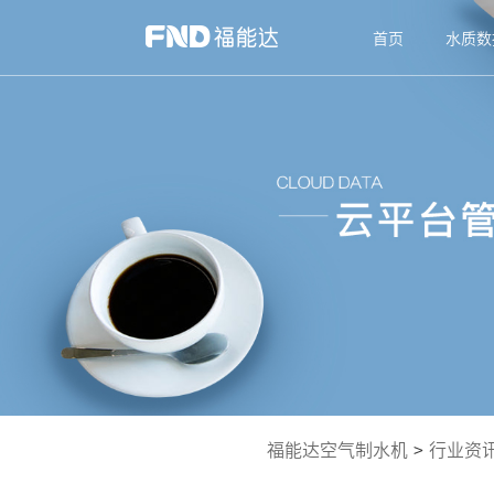
首页
水质数
福能达空气制水机
>
行业资