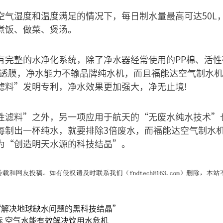
空气湿度和温度满足的情况下，每日制水量最高可达50L
煮饭、做菜、煲汤。
有完整的水净化系统，除了净水器经常使用的PP棉、活
渗透膜，净水能力不输品牌纯水机，而且福能达空气制水
滤料”发明专利，净水效果更加强大，净无止境!
性滤料”之外，另一项应用于航天的“无废水纯水技术”
每制出一杯纯水，就要排除3倍废水，而福能达空气制水
为“创造明天水源的科技结晶”。
“解决地球缺水问题的黑科技结晶”
标 空气水能有效解决饮用水危机