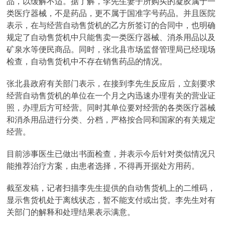
品，以缓解不适。据了解，李先生妻子所购买的凝胶属于一
类医疗器械，不是药品，更不属于国准字号药品。并且医院
表示，在与经营自动售货机的乙方所签订的合同中，也明确
规定了自动售货机中只能售卖一类医疗器械、消杀用品以及
矿泉水等便民商品。同时，张北县市场监督管理局已经现场
检查，自动售货机中不存在销售药品的情况。
张北县政府有关部门表示，在接到李先生反应后，立刻要求
经营自动售货机的单位在一个月之内迅速办理有关的营业证
照，办理后方可经营。同时其单位要对经营的各类医疗器械
和消杀用品进行分类、分档，严格按合同和国家的有关规定
经营。
目前涉事医生已做出书面检查，并表示今后针对类似情况只
能推荐治疗方案，由患者选择，不得再开据处方用药。
截至发稿，记者扫描李先生提供的自动售货机上的二维码，
显示售货机处于离线状态，暂不能支付或出货。李先生对有
关部门的解释和处理结果表示满意。