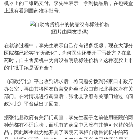
机器上的二维码支付。李先生表示，拿到物品后，在包装盒
上没有看到国药准字批号。
(图片由网友提供)
在就诊过程中，李先生表示自己存有很多疑虑，现在大部分
医院都已经实行“无纸化”，为何医生还要开手写处方？在拿
药时，自主售卖机中为何没有明确标注价格？这种凝胶上市
的审批手续是否齐全？
《问政河北》平台收到诉求后，将问题分拨到张家口市政府
办公室，再由其将网友留言交办至张家口市张北县政府有关
部门。在对情况进行调查后，张北县政府有关部门通过《问
政河北》平台做出了回复。
据张北县政府有关部门调查，李先生妻子之前使用医院的两
种药都有不适症状，而现有的药品中又没有其他可代替的药
品，因此医生就为她开具了医院云医柜自动售货机中的药