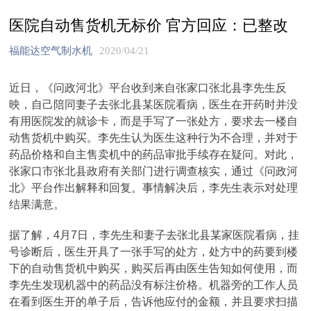
医院自动售货机无标价 官方回应：已整改
福能达空气制水机
2020/04/21
近日，《问政河北》平台收到来自张家口张北县李先生反
映，自己陪同妻子去张北县某医院看病，医生在开药时并没
有用医院发的就诊卡，而是手写了一张处方，要求去一楼自
动售货机中购买。李先生认为医生这种行为不合理，并对于
药品价格和自主售卖机中的药品审批手续存在疑问。对此，
张家口市张北县政府有关部门进行调查核实，通过《问政河
北》平台作出解释和回复。事情解决后，李先生表示对处理
结果满意。
据了解，4月7日，李先生和妻子去张北县某家医院看病，挂
号诊断后，医生开具了一张手写的处方，处方中的药要到楼
下的自动售货机中购买，购买后再由医生告知如何使用，而
李先生发现机器中的药品没有标注价格。机器旁的工作人员
在看到医生开的单子后，告诉他应付的金额，并且要求扫描