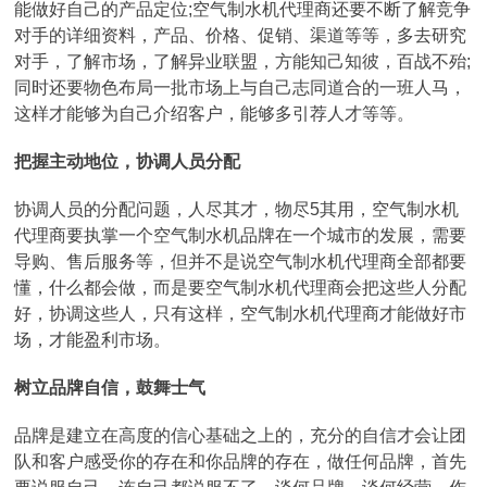
能做好自己的产品定位;空气制水机代理商还要不断了解竞争
对手的详细资料，产品、价格、促销、渠道等等，多去研究
对手，了解市场，了解异业联盟，方能知己知彼，百战不殆;
同时还要物色布局一批市场上与自己志同道合的一班人马，
这样才能够为自己介绍客户，能够多引荐人才等等。
把握主动地位，协调人员分配
协调人员的分配问题，人尽其才，物尽5其用，空气制水机
代理商要执掌一个空气制水机品牌在一个城市的发展，需要
导购、售后服务等，但并不是说空气制水机代理商全部都要
懂，什么都会做，而是要空气制水机代理商会把这些人分配
好，协调这些人，只有这样，空气制水机代理商才能做好市
场，才能盈利市场。
树立品牌自信，鼓舞士气
品牌是建立在高度的信心基础之上的，充分的自信才会让团
队和客户感受你的存在和你品牌的存在，做任何品牌，首先