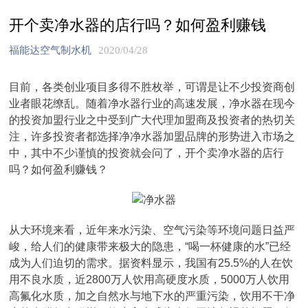
开个卖净水器的店行吗？如何盈利赚钱
福能达空气制水机
2020/04/28
目前，各类创业项目多得不胜枚举，可谓是让不少投资商创
业者眼花缭乱。随着净水器行业的高速发展，净水器在现今
的投资加盟行业之中受到广大代理加盟商及投资者的热切关
注，许多投资者都选择净净水器加盟品牌的形势进入市场之
中，其中不少谨慎的投资就会问了，开个卖净水器的店行
吗？如何盈利赚钱？
从大环境来看，近年来水污染、空气污染等环境问题日益严
峻，给人们的健康带来极大的隐患，“喝一杯健康的水”已经
成为人们迫切的需求。据资料显示，我国有25.5%的人在饮
用不良水质，近2800万人饮用高硬度水质，5000万人饮用
高氟化水质，加之自然水与地下水的严重污染，饮用不干净