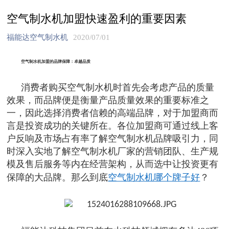
空气制水机加盟快速盈利的重要因素
福能达空气制水机
2020/07/01
空气制水机加盟的品牌保障：卓越品质
消费者购买空气制水机时首先会考虑产品的质量
效果，而品牌便是衡量产品质量效果的重要标准之
一，因此选择消费者信赖的高端品牌，对于加盟商而
言是投资成功的关键所在。各位加盟商可通过线上客
户反响及市场占有率了解空气制水机品牌吸引力，同
时深入实地了解空气制水机厂家的营销团队、生产规
模及售后服务等内在经营架构，从而选中让投资更有
空气制水机哪个牌子好
保障的大品牌。那么到底
？