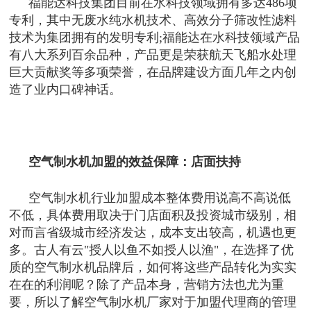
福能达科技集团目前在水科技领域拥有多达
486
项
专利，其中无废水纯水机技术、高效分子筛改性滤料
技术为集团拥有的发明专利
;
福能达在水科技领域产品
有八大系列百余品种，产品更是荣获航天飞船水处理
巨大贡献奖等多项荣誉，在品牌建设方面几年之内创
造了业内口碑神话。
空气制水机加盟的效益保障：店面扶持
空气制水机行业加盟成本整体费用说高不高说低
不低，具体费用取决于门店面积及投资城市级别，相
对而言省级城市经济发达，成本支出较高，机遇也更
多。古人有云
"
授人以鱼不如授人以渔
"
，在选择了优
质的空气制水机品牌后，如何将这些产品转化为实实
在在的利润呢？除了产品本身，营销方法也尤为重
要，所以了解空气制水机厂家对于加盟代理商的管理