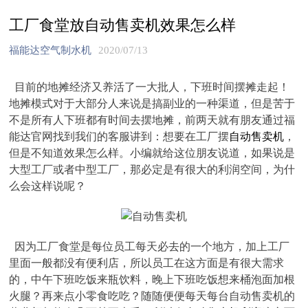
工厂食堂放自动售卖机效果怎么样
福能达空气制水机
2020/07/13
目前的地摊经济又养活了一大批人，下班时间摆摊走起！
地摊模式对于大部分人来说是搞副业的一种渠道，但是苦于
不是所有人下班都有时间去摆地摊，前两天就有朋友通过福
能达官网找到我们的客服讲到：想要在工厂摆
自动售卖机
，
但是不知道效果怎么样。小编就给这位朋友说道，如果说是
大型工厂或者中型工厂，那必定是有很大的利润空间，为什
么会这样说呢？
因为工厂食堂是每位员工每天必去的一个地方，加上工厂
里面一般都没有便利店，所以员工在这方面是有很大需求
的，中午下班吃饭来瓶饮料，晚上下班吃饭想来桶泡面加根
火腿？再来点小零食吃吃？随随便便每天每台自动售卖机的