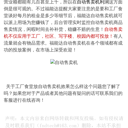
营业额都能有几百甚至上千，所以在
自动售卖机利润
这方面
倒是很可观的。不过福能达提醒大家要注意的是要和工厂食
堂谈好每月的租金是多少等细节后，福能达自动售卖机就可
以派上用场为您赚钱了，后台管理实时监控自动售卖机商品
售卖情况，闲暇时间去补补货，稳赚不赔的生意！
自动售卖
机不仅应用于工厂，社区、写字楼、校园内都可投放！
有人
流量就会有物品需求。福能达自动售卖机在各个领域都有成
功的投放案例，在市场上深受欢迎！
关于工厂食堂放自动售卖机效果怎么样这个问题您了解了
吗？如果您对于产品或者其他问题有疑问的话可联系我们的
客服进行在线咨询！