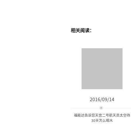
相关阅读：
2016/09/14
福能达告诉您天宫二号航天员太空待
30天怎么喝水