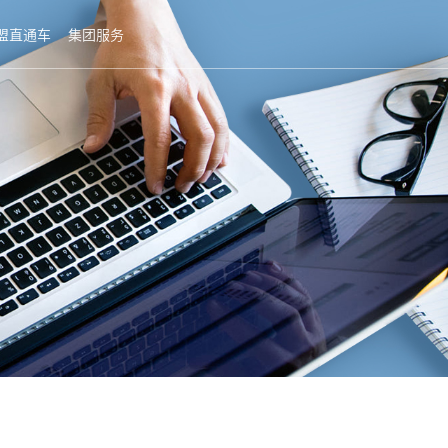
盟直通车
集团服务