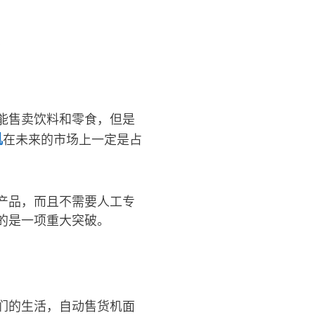
？
能售卖饮料和零食，但是
机
在未来的市场上一定是占
产品，而且不需要人工专
的是一项重大突破。
们的生活，自动售货机面