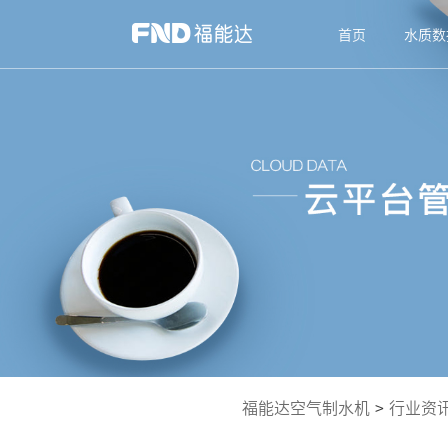
首页
水质数
福能达空气制水机
>
行业资