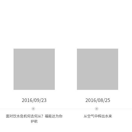
2016/09/23
2016/08/25
面对饮水危机何去何从？福能达为你
从空气中榨出水来
护航