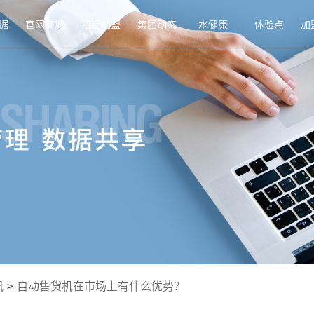
据
官网商城
招商加盟
集团动态
水健康
体验点
加
讯
>
自动售货机在市场上有什么优势？