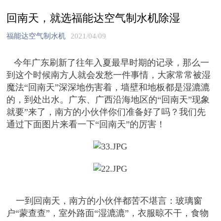
回南天，就选福能达空气制水机除湿
福能达空气制水机
2021/04/09
今年广东刷新了往年入夏最早时期的记录，那么一
到这个时候南方人就会发愁一件事情，大家常常被湿
魔法“回南天”深深地伤害着，墙壁和地板都是湿漉漉
的，到处出水。广东、广西沿海地区的“回南天”现象
就要”来了，南方的小伙伴你们准备好了吗？我们先
通过下面图片来看一下“回南天”的厉害！
一到回南天，南方的小伙伴都苦不堪言：玻璃窗
户“蒙查查”，室外路面“湿漉漉”，衣服晾不干，食物