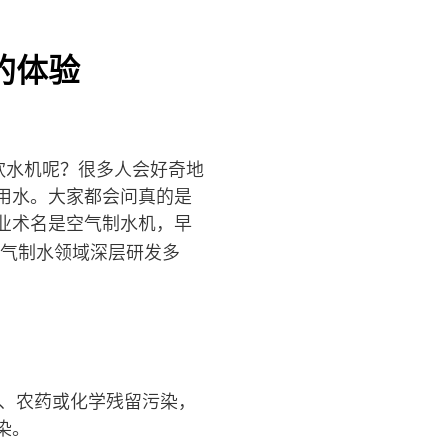
的体验
饮水机呢？很多人会好奇地
用水。大家都会问真的是
业术名是空气制水机，早
气制水领域深层研发多
、农药或化学残留污染，
染。