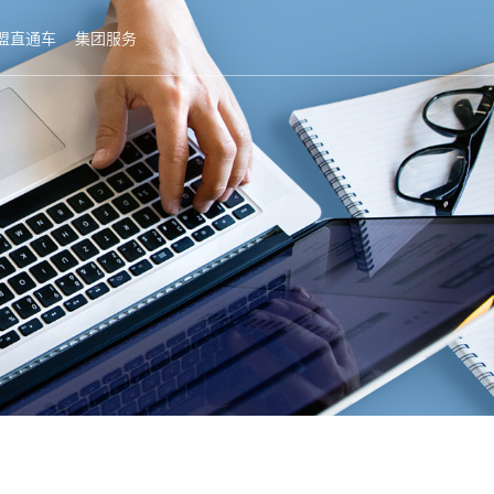
盟直通车
集团服务