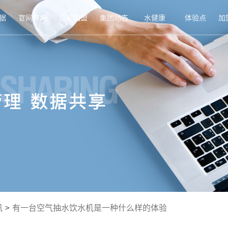
据
官网商城
招商加盟
集团动态
水健康
体验点
加
讯
>
有一台空气抽水饮水机是一种什么样的体验