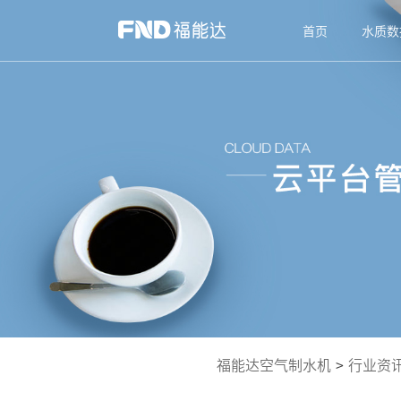
首页
水质数
福能达空气制水机
>
行业资