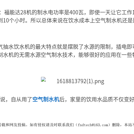
：福能达28机的制水电功率是400瓦，即使一天让它工作
到10个小时。所以总体来说在饮水成本上空气制水机还是
气抽水饮水机的最大特点就是摆脱了水源的限制，插电即
制水机的无需水源空气制水技术，能够很好的应用在一些
。
说，自从用了
空气制水机
后，家里的饮用水品质不仅变