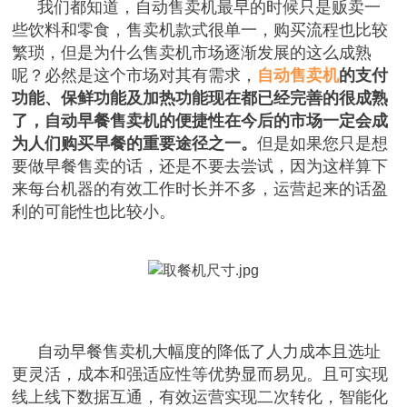
我们都知道，自动售卖机最早的时候只是贩卖一
些饮料和零食，售卖机款式很单一，购买流程也比较
繁琐，但是为什么售卖机市场逐渐发展的这么成熟
呢？必然是这个市场对其有需求，
自动售卖机
的支付
功能、保鲜功能及加热功能现在都已经完善的很成熟
了，自动早餐售卖机的便捷性在今后的市场一定会成
为人们购买早餐的重要途径之一。
但是如果您只是想
要做早餐售卖的话，还是不要去尝试，因为这样算下
来每台机器的有效工作时长并不多，运营起来的话盈
利的可能性也比较小。
自动早餐售卖机大幅度的降低了人力成本且选址
更灵活，成本和强适应性等优势显而易见。且可实现
线上线下数据互通，有效运营实现二次转化，智能化