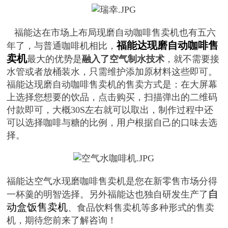
福能达在市场上布局现磨自动咖啡售卖机也有五六
福能达现磨自动咖啡售
年了，与普通咖啡机相比，
卖机
最大的优势是
融入了空气制水技术
，就不需要接
水管或者放桶装水，只需维护添加原材料这些即可。
福能达现磨自动咖啡售卖机的售卖方式是：在大屏幕
上选择您想要的饮品，点击购买，扫描弹出的二维码
付款即可，大概30S左右就可以取出，制作过程中还
可以选择咖啡与糖的比例，用户根据自己的口味去选
择。
福能达空气水现磨咖啡售卖机是您在新零售市场分得
自
一杯羹的明智选择。另外福能达也独自研发生产了
动盒饭售卖机
、食品饮料售卖机等多种形式的售卖
机，期待您前来了解咨询！