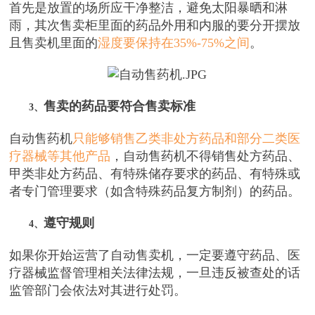
首先是放置的场所应干净整洁，避免太阳暴晒和淋
雨，其次售卖柜里面的药品外用和内服的要分开摆放
且售卖机里面的
湿度要保持在35%-75%之间
。
售卖的药品要符合售卖标准
3、
自动售药机
只能够销售乙类非处方药品和部分二类医
疗器械等其他产品
，自动售药机不得销售处方药品、
甲类非处方药品、有特殊储存要求的药品、有特殊或
者专门管理要求（如含特殊药品复方制剂）的药品。
遵守规则
4、
如果你开始运营了自动售卖机，一定要遵守药品、医
疗器械监督管理相关法律法规，一旦违反被查处的话
监管部门会依法对其进行处罚。