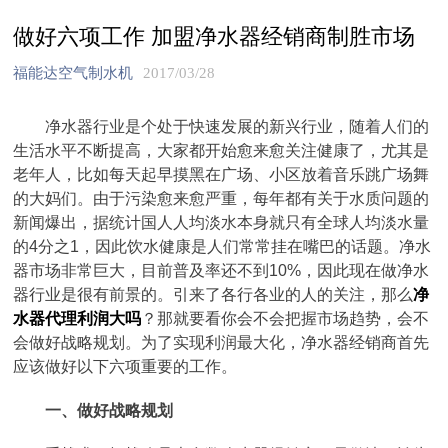
做好六项工作 加盟净水器经销商制胜市场
福能达空气制水机
2017/03/28
净水器行业是个处于快速发展的新兴行业，随着人们的
生活水平不断提高，大家都开始愈来愈关注健康了，尤其是
老年人，比如每天起早摸黑在广场、小区放着音乐跳广场舞
的大妈们。由于污染愈来愈严重，每年都有关于水质问题的
新闻爆出，据统计国人人均淡水本身就只有全球人均淡水量
的4分之1，因此饮水健康是人们常常挂在嘴巴的话题。净水
器市场非常巨大，目前普及率还不到10%，因此现在做净水
器行业是很有前景的。引来了各行各业的人的关注，那么
净
水器代理利润大吗
？那就要看你会不会把握市场趋势，会不
会做好战略规划。为了实现利润最大化，净水器经销商首先
应该做好以下六项重要的工作。
一、做好战略规划