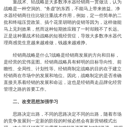
重战术、轻战略是大多数净水器经销商一贯做法，认为
战略是一种空洞的、“务虚”的东西，不能马上带来效益。净
水器经销商往往比较注重战术作用，例如，定一些简单的二
批和终端压货政策、搞个花里胡哨的促销等因为，这样做能
马上见到效果，然而这种短期效应顾了一时却顾不了长远。
正是这种重战术轻战略的短视经营症，导致大多数净水器代
理商感觉生意越来越难做，钱越来越难挣。
经销商战略是什么?战略是经销商发展的方向和目标，
是经营的宏伟蓝图。经销商战略具有鲜明的目标导向性、前
瞻性、全局性、计划性等。经销商制定战略的目的在于建立
经销商在市场中的发展和地位。因此，战略制定的是否准确
直接关系着经销的发展和命运，这也是经销商走品牌化经营
管理之路的首要工作。
二、改变思想加强学习
思路决定出路，不同的思路决定不同的出路，随着市场
的竞争发展到一定新的阶段的时候必然会有新营销模式出