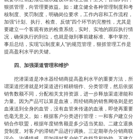
狠抓管理，向管理要效益。如：建立健全各种管理制度和考
核制度、奖罚制度，明确岗位要求，工作内容和工作流程，
加强“计划、执行、检查、反馈”四个环节的完整性，尤其是
要建立一个客观有效的检查系统，实时、实地的跟踪执行情
况，确保执行的到位，也就是做到事前建标准、事中掌控、
事后总结，实现”以制度束人”的规范管理，狠抓管理工作是
提高盈利水平的关键。
四、加强渠道管理和维护
挖潜渠道是净水器经销商提高盈利水平的重要方法，所
谓渠道挖潜就是对渠道进行精耕细作、分类管理，然后依据
销售数额不同，分配相关支持资源，进一步释放渠道潜能和
力量。因为产品可以算是血液，而经销商的销售网络则是把
血液送到全身的血管，没有血管来传递的血液，即使再重要
也毫无意义。如：根据客户分类进行管理：一和客户建立分
销合作联盟，根据年度销售额是多少适当奖励。二建立退换
货制度。对客户的滞销产品进行调换。三定期举办分销商联
谊会，沟通情感。四加强对客户的工作指导和协助。五建立