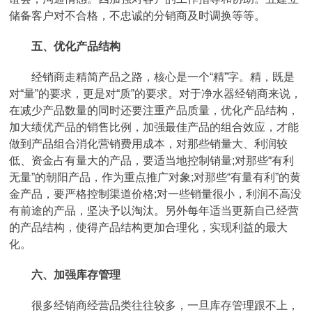
储备客户对不合格，不忠诚的分销商及时调换等等。
五、优化产品结构
经销商走精简产品之路，核心是一个“精”字。精，既是
对“量”的要求，更是对“质”的要求。对于净水器经销商来说，
在减少产品数量的同时还要注重产品质量，优化产品结构，
加大绩优产品的销售比例，加强最佳产品的组合效应，才能
做到产品组合消化营销费用成本，对那些销量大、利润较
低、资金占有量大的产品，要适当地控制销量;对那些“有利
无量”的朝阳产品，作为重点推广对象;对那些“有量有利”的黄
金产品，要严格控制渠道价格;对一些销量很小，利润不高没
有前途的产品，坚决予以淘汰。另外每年适当更新自己经营
的产品结构，使得产品结构更加合理化，实现利益的最大
化。
六、加强库存管理
很多经销商经营品类往往较多，一旦库存管理跟不上，