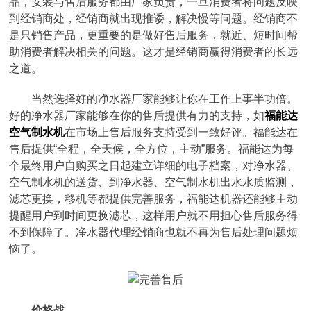
品，安装与售后服务都由厂家负责，一旦消费者将问题反映
到经销商处，经销商就出现推诿，解决慢等问题。经销商不
是只销售产品，更重要的是做好售后服务，就近、短时间帮
助消费者解决相关的问题。这才是经销商赢得消费者的长远
之道。
当然选择好的净水器厂家能够让你在工作上事半功倍。
好的净水器厂家能够在你的售后提供有力的支持，如
福能达
空气制水机
在市场上售后服务支持受到一致好评。福能达在
售后提供“全程，全天候，全方位，主动”服务。福能达为每
个最终用户自购买之日起建立详细的电子档案，对净水器、
空气制水机的送货、到净水器、空气制水机出水水质监测，
滤芯更换，移机等都提供完善服务，福能达机器还能够主动
提醒用户到时间更换滤芯，这样用户就不用担心售后服务得
不到保障了。净水器代理经销商也就不再为售后处理问题烦
恼了。
价格战