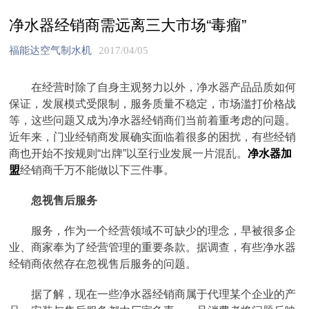
净水器经销商需远离三大市场“毒瘤”
福能达空气制水机
2017/04/05
在经营时除了自身主观努力以外，净水器产品品质如何
保证，发展模式受限制，服务质量不稳定，市场滥打价格战
等，这些问题又成为净水器经销商们当前着重考虑的问题。
近年来，门业经销商发展确实面临着很多的困扰，有些经销
商也开始不按规则“出牌”以至行业发展一片混乱。
净水器加
盟
经销商千万不能做以下三件事。
忽视售后服务
服务，作为一个经营领域不可缺少的理念，早被很多企
业、商家奉为了经营管理的重要条款。据调查，有些净水器
经销商依然存在忽视售后服务的问题。
据了解，现在一些净水器经销商属于代理某个企业的产