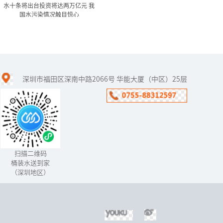
水十条将出台投资将达两万亿元 我
国水污染情况触目惊心
水十条将出台投资将达两万
亿元 我国水污染情...
深圳市福田区深南中路2066号 华能大厦（中区）25层
水十条”的《水污染防治
行动计划》已经在年前获
得国务院常委会通过，有
望在下月出台。
扫描二维码
桶装水送到家
（深圳地区）