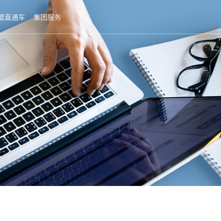
盟直通车
集团服务