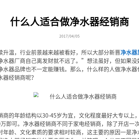
什么人适合做净水器经销商
2017/04/05
续升温，行业前景越来越被看好，所以大部分新晋
净水器
净水器厂商自己离发财就不远了。”想法虽好，但如果没
净水器品牌也不一定能赚钱。那么，什么样的人做净水器
水器经销商呢？
商的年龄结构以30-45岁为宜，文化程度最好大专以上，
50万即可。净水器经销商不同于家电经销商，除了开店一
对年龄、文化素质的要求相对较高，这主要的原因一是净