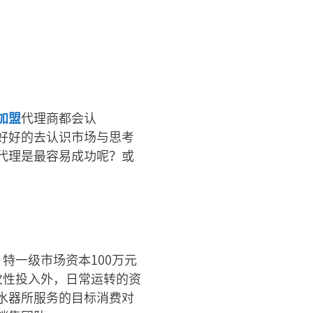
加盟
代理商都会认
好好的去认识市场与思考
代理是最容易成功呢？或
特一级市场资本100万元
次性投入外，日常运转的资
水器所服务的目标消费对