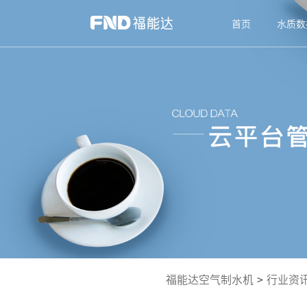
首页
水质数
福能达空气制水机
>
行业资