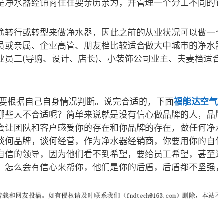
是净水器经销商往往要亲历亲为，并管理一个分工不同的
途转行或转型来做净水器，因此之前的从业状况可以做一
员或亲属、企业高管、朋友档比较适合做大中城市的净水
业员工(导购、设计、店长)、小装饰公司业主、夫妻档适
商要根据自己自身情况判断。说完合适的，下面
福能达空气
哪些人不合适呢？简单来说就是没有信心做品牌的人，品
会让团队和客户感受你的存在和你品牌的存在，做任何净
谈何品牌，谈何经营，作为净水器经销商，你要用你的自
自信的领导，因为他们看不到希望，要给员工希望，甚至
，怎么会有信心来帮你，他们是你的后盾，后盾都不坚强