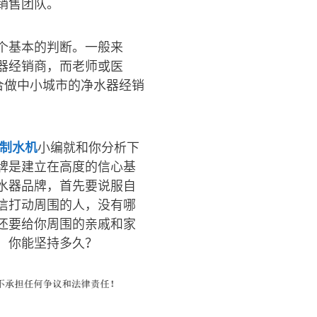
销售团队。
个基本的判断。一般来
器经销商，而老师或医
合做中小城市的净水器经销
制水机
小编就和你分析下
牌是建立在高度的信心基
水器品牌，首先要说服自
信打动周围的人，没有哪
还要给你周围的亲戚和家
，你能坚持多久？