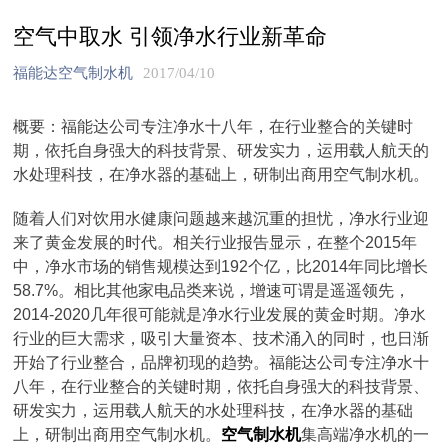
空气中取水 引领净水行业新革命
福能达空气制水机
2017/04/10
概要：福能达公司专注净水十八年，在行业整合的关键时
期，依托自身强大的科技背景、研发实力，运用载人航天的
水处理科技，在净水器的基础上，研制出商用空气制水机。
随着人们对饮用水健康问题越来越沉重的担忧，净水行业迎
来了黄金发展的时代。相关行业报告显示，在整个2015年
中，净水市场的销售规模达到192个亿，比2014年同比增长
58.7%。相比其他家电品类来说，增速可谓是遥遥领先，
2014-2020几年很可能就是净水行业发展的黄金时期。净水
行业的巨大需求，吸引大量资本、技术涌入的同时，也日渐
开始了行业整合，品牌初现的趋势。福能达公司专注净水十
八年，在行业整合的关键时期，依托自身强大的科技背景、
研发实力，运用载人航天的水处理科技，在净水器的基础
上，研制出商用空气制水机。
空气制水机
集高端净水机的一