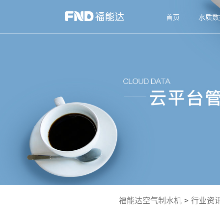
首页
水质数
福能达空气制水机
>
行业资