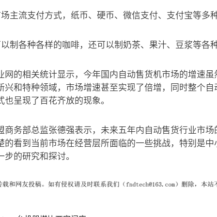
市场主流支付方式，纸币、硬币、微信支付、支付宝等多
可以制各种各样的咖啡，还可以制奶茶、果汁、豆浆等各
业网的相关统计显示，今年国内自动售货机市场的增速虽
新兴和特种领域，市场增速甚至实现了倍增，同时整个自
式也呈现了百花齐放的现象。
盟商务部总监张德强表示，未来五年内自动售货行业市场
楚的看到当前市场在经营层所面临的一些挑战，特别是中
一步的研究和探讨。