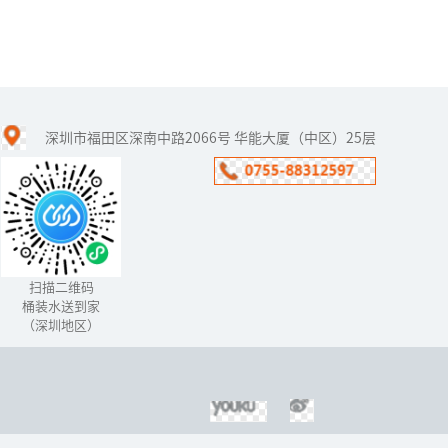
家用净水器种类
深圳市福田区深南中路2066号 华能大厦（中区）25层
净水机又叫做净水器，现
在许多家庭都用上了净水
机，生活饮用水和其他洗
浴用水都可以用到净水机
过滤后的水。净水机的种
类有很多，...
扫描二维码
桶装水送到家
（深圳地区）