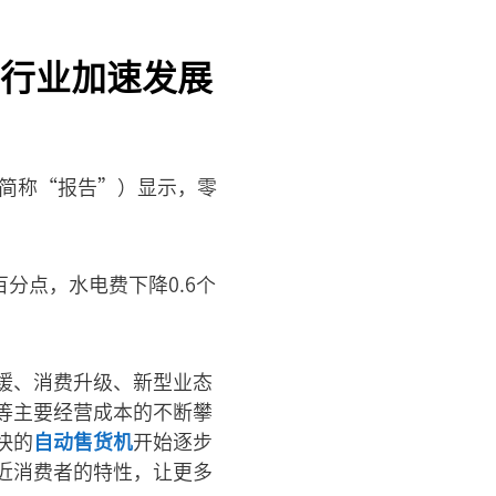
行业加速发展
下简称“报告”）显示，零
分点，水电费下降0.6个
缓、消费升级、新型业态
等主要经营成本的不断攀
快的
自动售货机
开始逐步
近消费者的特性，让更多