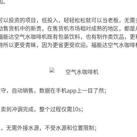
加。
可以投资的项目，低投入，轻轻松松就可以当老板，无需
动售货机中的新贵，在售货机市场相对成熟的地区，都是
福能达空气水咖啡机既有包装饮料，也有制作类饮品，更
特所以更受青睐，因为更省更受欢迎。福能达空气水咖啡
值守，自动销售，数据在手机app上一目了然；
卖到冲调完成，整个过程仅需10s；
水，无需外接水源，不受水源和位置限制；