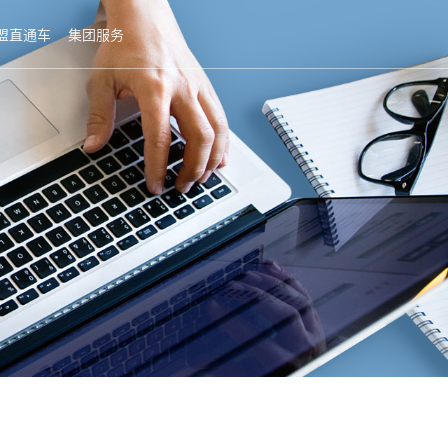
盟直通车
集团服务