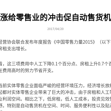
涨给零售业的冲击促自动售货机
2017/04/20
经营协会联合发布年度报告《中国零售力量2015》（以
房租支出增长。
，这三项费用中人工下降0.1个百分点、房租上升0.7个百
在费用高时的努力节省开支。
当前实体零售企业面临严峻的经营环境压力，经济增长放
起都对实体零售企业带来了巨大的冲击，由于房租和人工
业利润空间。相比之下，低房租，低人工成本，投资见效
野。特别是自动售货机在空间、时间、服务便利性以及贴