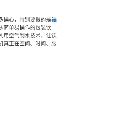
多操心，特别要提的是
福
从简单易操作的包装饮
利用空气制水技术，让饮
机真正在空间、时间、服