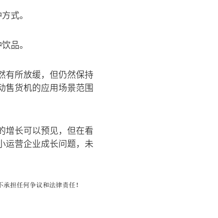
种方式。
种饮品。
然有所放缓，但仍然保持
动售货机的应用场景范围
的增长可以预见，但在看
小运营企业成长问题，未