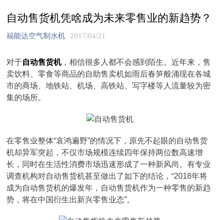
自动售货机凭啥成为未来零售业的新趋势？
福能达空气制水机
2017/04/21
对于
自动售货机
，相信很多人都不会感到陌生。近年来，售
卖饮料、零食等商品的自助售卖机如雨后春笋般涌现在各城
市的商场、地铁站、机场、高铁站、写字楼等人流量较为密
集的场所。
在零售业整体“哀鸿遍野”的情况下，原先不起眼的自动售货
机却异军突起，不仅市场规模连续四年保持两位数高速增
长，同时在生活性消费市场迅速形成了一种新风尚。有专业
调查机构对自动售货机甚至做出了如下的结论，“2018年将
成为自动售货机的爆发年，自动售货机作为一种零售的新趋
势，将在中国衍生出新兴零售业态”。