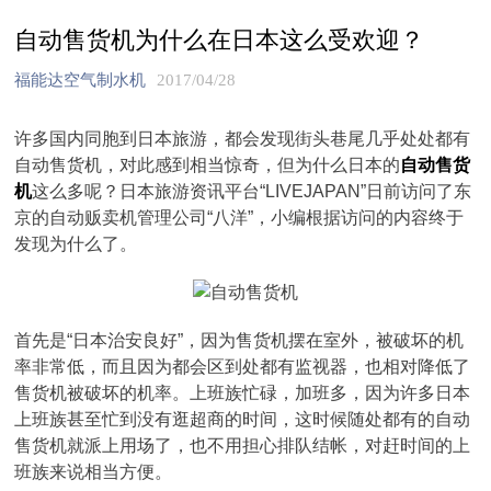
自动售货机为什么在日本这么受欢迎？
福能达空气制水机
2017/04/28
许多国内同胞到日本旅游，都会发现街头巷尾几乎处处都有
自动售货机，对此感到相当惊奇，但为什么日本的
自动售货
机
这么多呢？日本旅游资讯平台“LIVEJAPAN”日前访问了东
京的自动贩卖机管理公司“八洋”，小编根据访问的内容终于
发现为什么了。
首先是“日本治安良好”，因为售货机摆在室外，被破坏的机
率非常低，而且因为都会区到处都有监视器，也相对降低了
售货机被破坏的机率。上班族忙碌，加班多，因为许多日本
上班族甚至忙到没有逛超商的时间，这时候随处都有的自动
售货机就派上用场了，也不用担心排队结帐，对赶时间的上
班族来说相当方便。