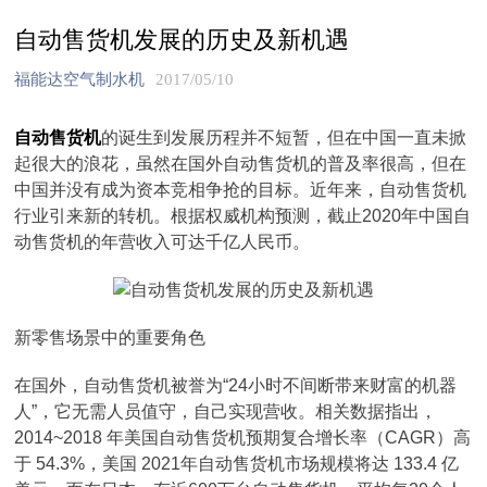
自动售货机发展的历史及新机遇
福能达空气制水机
2017/05/10
自动售货机
的诞生到发展历程并不短暂，但在中国一直未掀
起很大的浪花，虽然在国外自动售货机的普及率很高，但在
中国并没有成为资本竞相争抢的目标。近年来，自动售货机
行业引来新的转机。根据权威机构预测，截止2020年中国自
动售货机的年营收入可达千亿人民币。
新零售场景中的重要角色
在国外，自动售货机被誉为“24小时不间断带来财富的机器
人”，它无需人员值守，自己实现营收。相关数据指出，
2014~2018 年美国自动售货机预期复合增长率（CAGR）高
于 54.3%，美国 2021年自动售货机市场规模将达 133.4 亿