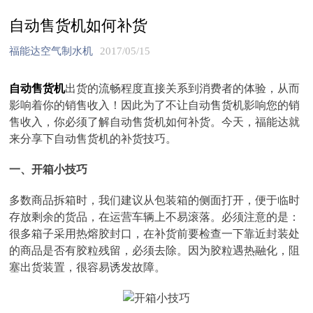
自动售货机如何补货
福能达空气制水机
2017/05/15
自动售货机
出货的流畅程度直接关系到消费者的体验，从而
影响着你的销售收入！因此为了不让自动售货机影响您的销
售收入，你必须了解自动售货机如何补货。今天，福能达
就
来分享下自动售货机的补货技巧。
一、开箱小技巧
多数商品拆箱时，我们建议从包装箱的侧面打开，便于临时
存放剩余的货品，在运营车辆上不易滚落。必须注意的是：
很多箱子采用热熔胶封口，在补货前要检查一下靠近封装处
的商品是否有胶粒残留，必须去除。因为胶粒遇热融化，阻
塞出货装置，很容易诱发故障。