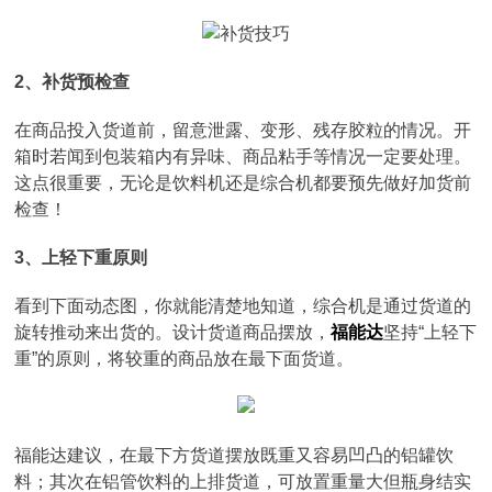
2、补货预检查
在商品投入货道前，留意泄露、变形、残存胶粒的情况。开
箱时若闻到包装箱内有异味、商品粘手等情况一定要处理。
这点很重要，无论是饮料机还是综合机都要预先做好加货前
检查！
3、上轻下重原则
看到下面动态图，你就能清楚地知道，综合机是通过货道的
旋转推动来出货的。设计货道商品摆放，
福能达
坚持“上轻下
重”的原则，将较重的商品放在最下面货道。
福能达建议，在最下方货道摆放既重又容易凹凸的铝罐饮
料；其次在铝管饮料的上排货道，可放置重量大但瓶身结实