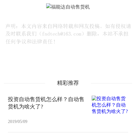
精彩推荐
投资自动售货机怎么样？自动售
货机为啥火了?
2019/05/09