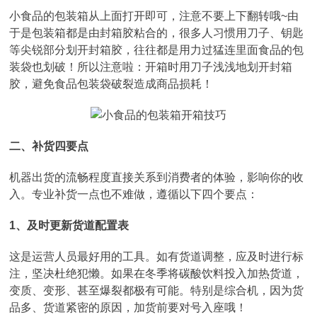
小食品的包装箱从上面打开即可，注意不要上下翻转哦~由
于是包装箱都是由封箱胶粘合的，很多人习惯用刀子、钥匙
等尖锐部分划开封箱胶，往往都是用力过猛连里面食品的包
装袋也划破！所以注意啦：开箱时用刀子浅浅地划开封箱
胶，避免食品包装袋破裂造成商品损耗！
二、补货四要点
机器出货的流畅程度直接关系到消费者的体验，影响你的收
入。专业补货一点也不难做，遵循以下四个要点：
1、及时更新货道配置表
这是运营人员最好用的工具。如有货道调整，应及时进行标
注，坚决杜绝犯懒。如果在冬季将碳酸饮料投入加热货道，
变质、变形、甚至爆裂都极有可能。特别是综合机，因为货
品多、货道紧密的原因，加货前要对号入座哦！