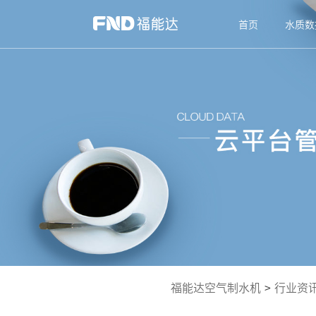
首页
水质数
福能达空气制水机
>
行业资