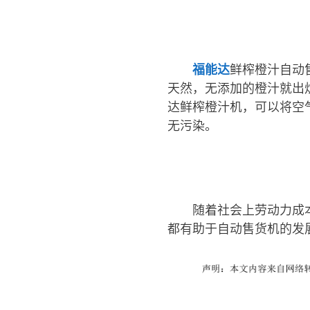
福能达
鲜榨橙汁自动
天然，无添加的橙汁就出
达鲜榨橙汁机，可以将空
无污染。
随着社会上劳动力成
都有助于自动售货机的发