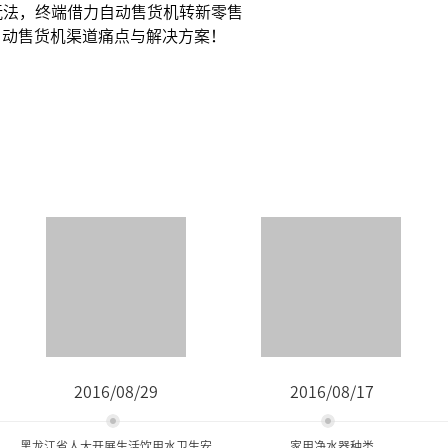
玩法，终端借力自动售货机转新零售
自动售货机渠道痛点与解决方案！
2016/08/29
2016/08/17
黑龙江省人大开展生活饮用水卫生安
家用净水器种类