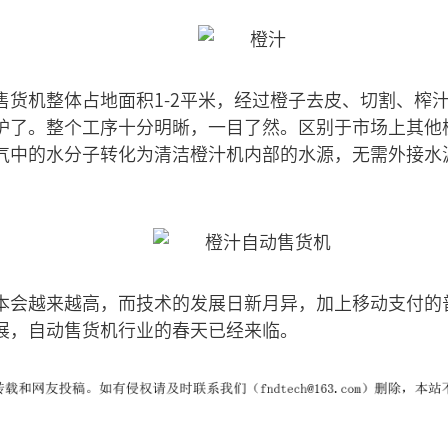
售货机整体占地面积1-2平米，经过橙子去皮、切割、榨
炉了。整个工序十分明晰，一目了然。区别于市场上其他
气中的水分子转化为清洁橙汁机内部的水源，无需外接水
本会越来越高，而技术的发展日新月异，加上移动支付的
展，自动售货机行业的春天已经来临。