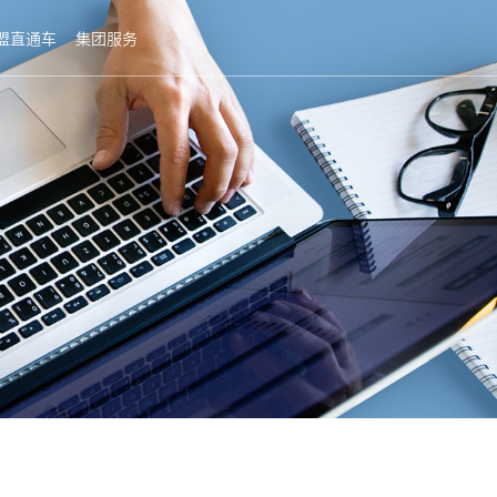
盟直通车
集团服务