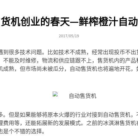
售货机创业的春天—鲜榨橙汁自动
2017/05/19
遇到很多技术问题。比如技术不成熟，经常出现投币不出
，不能及时维修，物流和供应链跟不上，售货机内的产品
机成熟，但市场尚未被瓜分，自动售货机也将遍地开花，
多。但是如果能够将原本火爆的行业对接到自动售货机，
理费用等，还能拓展新的发展模式。之前的冰淇淋售货机
也是个不错的选择。