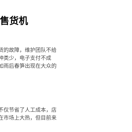
售货机
货的故障，维护团队不给
种类少，电子支付不成
如雨后春笋出现在大众的
不仅节省了人工成本，店
在市场上大热，但目前来