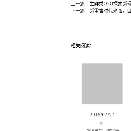
上一篇：生鲜类O2O探索新
下一篇：新零售时代来临，
相关阅读：
2016/07/27
“杯水关爱”遍布街头