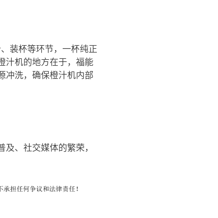
汁、装杯等环节，一杯纯正
橙汁机的地方在于，福能
源冲洗，确保橙汁机内部
普及、社交媒体的繁荣，