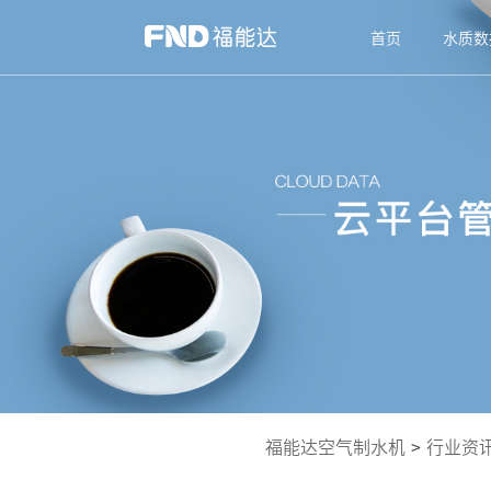
首页
水质数
福能达空气制水机
>
行业资