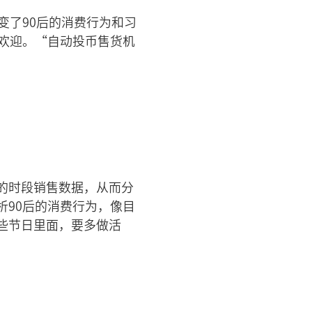
变了90后的消费行为和习
欢迎。“自动投币售货机
的时段销售数据，从而分
90后的消费行为，像目
些节日里面，要多做活