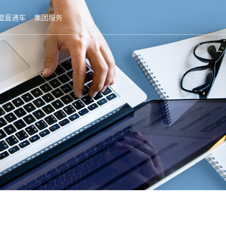
盟直通车
集团服务