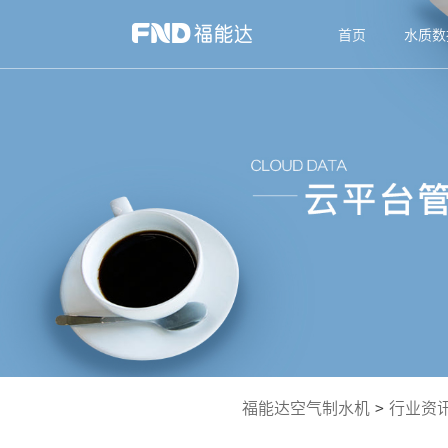
首页
水质数
福能达空气制水机
>
行业资