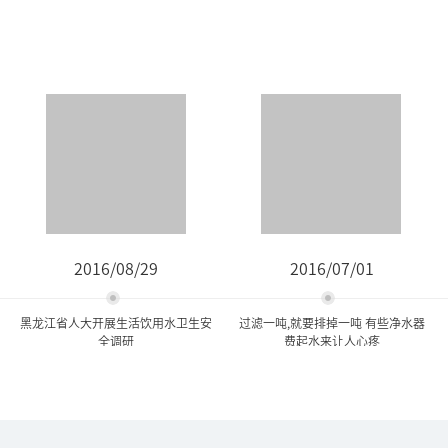
2016/08/29
2016/07/01
黑龙江省人大开展生活饮用水卫生安
过滤一吨,就要排掉一吨 有些净水器
全调研
费起水来让人心疼
黑龙江省人大开展生活饮用
过滤一吨,就要排掉一吨 有些
水卫生安全调研
净水器费起水来...