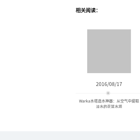
相关阅读：
2016/08/17
Warka水塔造水神器：从空气中提取
淡水的花篮水塔
Warka水塔造水神器：从空
气中提取淡水的...