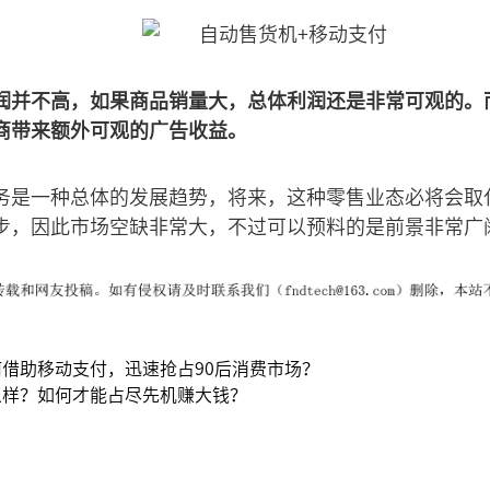
润并不高，如果商品销量大，总体利润还是非常可观的。
商带来额外可观的广告收益。
务是一种总体的发展趋势，将来，这种零售业态必将会取
步，因此市场空缺非常大，不过可以预料的是前景非常广
借助移动支付，迅速抢占90后消费市场？
么样？如何才能占尽先机赚大钱？