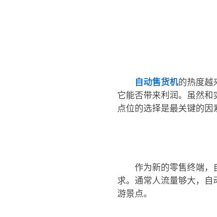
自动售货机
的热度越
它能否带来利润。虽然和
点位的选择是最关键的因
作为新的零售终端，
求。通常人流量够大，自
游景点。