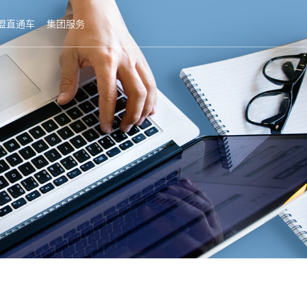
盟直通车
集团服务