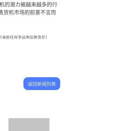
货机的潜力被越来越多的行
售货机市场的前景不言而
返回新闻列表