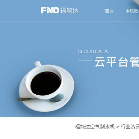
首页
水质数
福能达空气制水机
>
行业资