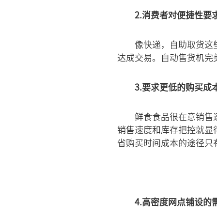
2.消费者对便捷性要
像快递，自助取货这
达成交易。自动售货机完
3.要求更低的购买成
鲜食食品很在意销售
销售速度和库存把控就显
省购买时间成本的途径只
4.高密度网点铺设的