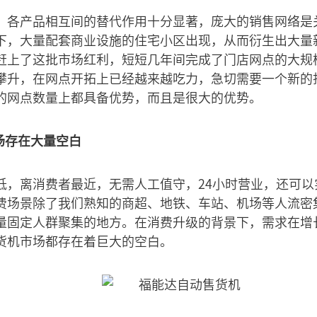
，各产品相互间的替代作用十分显著，庞大的销售网络是
下，大量配套商业设施的住宅小区出现，从而衍生出大量
赶上了这批市场红利，短短几年间完成了门店网点的大规
攀升，在网点开拓上已经越来越吃力，急切需要一个新的
的网点数量上都具备优势，而且是很大的优势。
场存在大量空白
低，离消费者最近，无需人工值守，24小时营业，还可以
费场景除了我们熟知的商超、地铁、车站、机场等人流密
量固定人群聚集的地方。在消费升级的背景下，需求在增
货机市场都存在着巨大的空白。