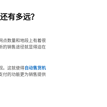
还有多远？
网点数量和地段上有着很
新的销售途径就显得迫在
视。这就使得
自动售货机
支付的功能更为销售提供