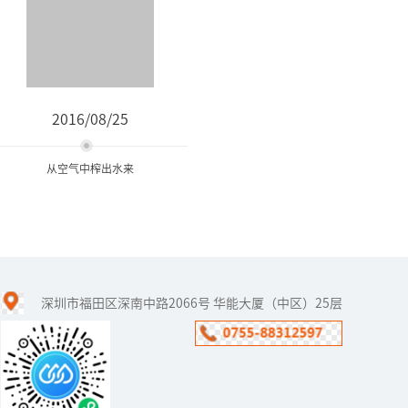
2016/08/25
从空气中榨出水来
从空气中榨出水来
深圳市福田区深南中路2066号 华能大厦（中区）25层
石油用完了，汽车还能
跑。水用完了，人类怎么
办？——这是福能达公司在
世界水日到来之时，对人
类生存环境的思考，对健