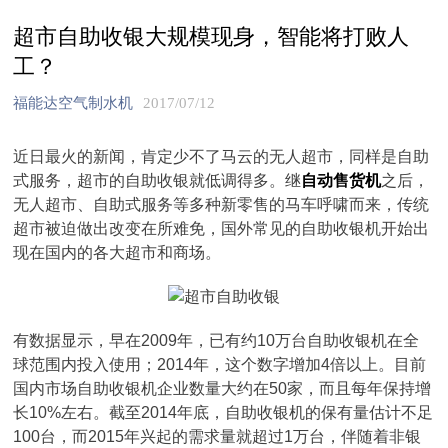
超市自助收银大规模现身，智能将打败人
工？
福能达空气制水机
2017/07/12
近日最火的新闻，肯定少不了马云的无人超市，同样是自助
式服务，超市的自助收银就低调得多。继
自动售货机
之后，
无人超市、自助式服务等多种新零售的马车呼啸而来，传统
超市被迫做出改变在所难免，国外常见的自助收银机开始出
现在国内的各大超市和商场。
有数据显示，早在2009年，已有约10万台自助收银机在全
球范围内投入使用；2014年，这个数字增加4倍以上。目前
国内市场自助收银机企业数量大约在50家，而且每年保持增
长10%左右。截至2014年底，自助收银机的保有量估计不足
100台，而2015年兴起的需求量就超过1万台，伴随着非银