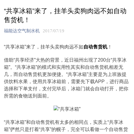
“共享冰箱”来了，挂羊头卖狗肉远不如自动
售货机！
福能达空气制水机
2017/07/19
“共享冰箱”来了，挂羊头卖狗肉远不如
自动售货机
！
借助“共享经济”大热的背景，近日福州出现了200台“共享冰
箱”。“共享冰箱”的模式和实用性其实和自动售货机相差无
几，而自动售货机更加便捷。“共享冰箱”主要是为上班族提
供饮料水果，使用共享冰箱前，需要先下载APP，进行商品
选择和下单支付，支付完毕后，冰箱门就会自动打开，把你
所需的食物送到面前。
“共享冰箱”和自动售货机有太多的相同点，实质上“共享冰
箱”俨然只是打着“共享”的幌子，完全可以看做一个自动售货