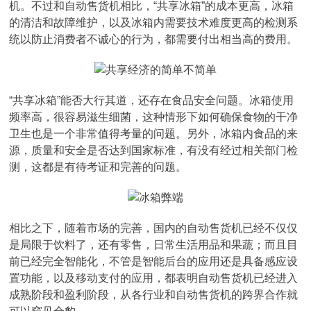
机。不过和自动售货机相比，“共享冰箱”的成本更高，冰箱
的清洁和故障维护，以及冰箱内需要技术难度更高的检测系
统以防止消费者不诚心的行为，都需要付出相当高的费用。
“共享冰箱”能否大行其道，还存在食品安全问题。冰箱使用
频率高，很容易滋生细菌，这种情形下如何确保食物的干净
卫生也是一个非常值得考量的问题。另外，冰箱内食品的来
源，质量和安全是否达到国家标准，有没有经过相关部门检
测，这都是有待考证和完善的问题。
相比之下，随着市场的完善，国内的自动售货机已经不仅仅
是局限于饮料了，还有零售，日常生活用品和果蔬；而且目
前已经完全智能化，不管是智能后台的应用还是具备感应设
置功能，以及移动支付的应用，都表明自动售货机已经进入
成熟阶段和盈利阶段，从各行业和自动售货机的跨界合作就