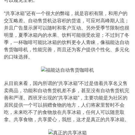
可以窥见全豹。
“共享冰箱”还有一个很大的弊端，就是容积有限，和用户的
交互略差。自动售货机达容积的货道，可应对高峰期人流；
并且广告显示屏可以随时和客户互动。另外受季节限制也很
明显，夏季冰箱内的水果、饮料可能很受欢迎；不过到了冬
季，一杯咖啡可能比冰箱的饮料更令人青睐，像福能达自动
售货咖啡机，性能完善，而且还为客户提供个性化、多元化
的口味选择。
从目前来看，国内所谓的“共享冰箱”不过是借着共享名义售
卖商品，功能和自动售货机差不多，甚至没有自动售货机完
善和严谨。西班牙出现的“共享冰箱”，主要功能是为社区的
居民提供一个可以捐赠食物的地方，人们将家里暂时不会
吃，未来吃不了的食物放在共享冰箱，任何人可以随意取
拿。共享食物，共享爱心，我想，这才是真正的共享冰箱。